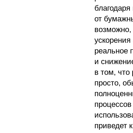
благодаря
от бумажны
возможно,
ускорения 
реальное 
и снижение
в том, что
просто, о
полноценн
процессов
использов
приведет 