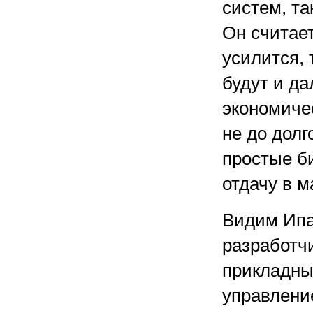
систем, та
Он считает
усилится,
будут и д
экономичес
не до долг
простые б
отдачу в м
Видим Ипа
разработч
прикладных
управление