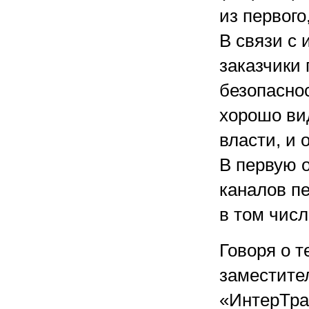
из первого
В связи с
заказчики
безопасно
хорошо вид
власти, и 
В первую 
каналов п
в том чис
Говоря о 
заместите
«ИнтерТра