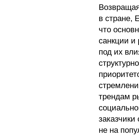
Возвращая
в стране,
что основ
санкции и
под их вли
структурно
приоритет
стремлени
трендам ры
социально
заказчики
не на поп