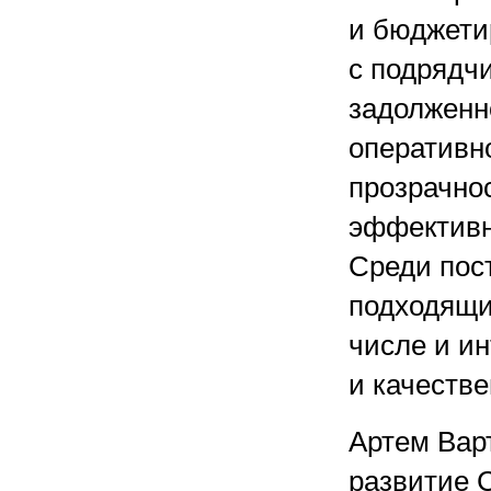
и бюджети
с подрядч
задолженн
оперативно
прозрачно
эффективн
Среди пос
подходящи
числе и и
и качеств
Артем Варт
развитие 