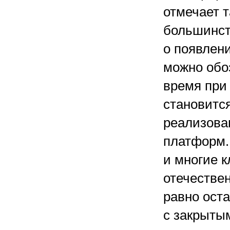
отмечает т
большинст
о появлен
можно обоз
время при
становится
реализова
платформ.
и многие 
отечестве
равно ост
с закрыты