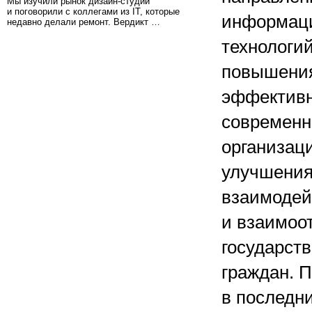
Мы изучили рынок дизайн-студий
и поговорили с коллегами из IT, которые
информац
недавно делали ремонт. Вердикт …
технологи
повышени
эффективн
современн
организаци
улучшени
взаимодей
и взаимоо
государств
граждан. 
в последни