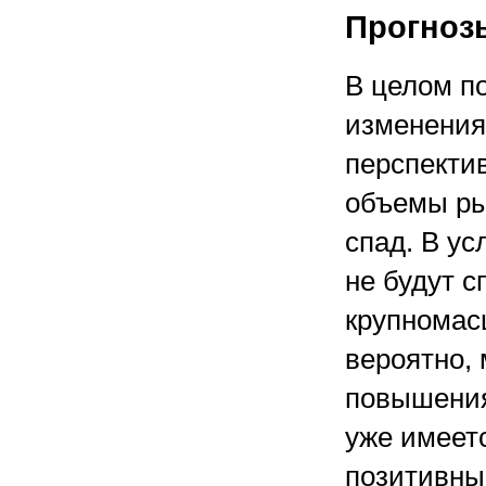
Прогноз
В целом по
изменения
перспекти
объемы ры
спад. В ус
не будут 
крупномас
вероятно,
повышения
уже имеетс
позитивны