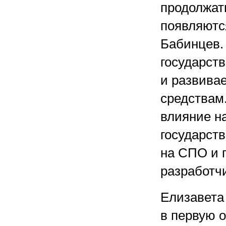
продолжат
появляютс
Бабинцев.
государст
и развивае
средствам.
влияние на
государст
на СПО и 
разработч
Елизавета 
в первую о