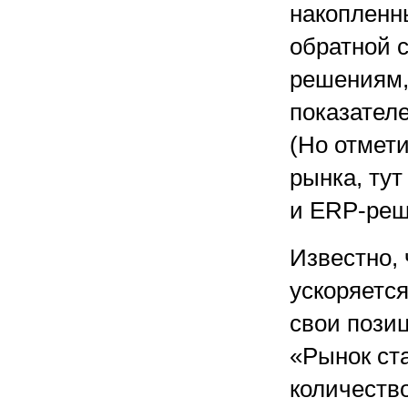
накопленн
обратной 
решениям,
показател
(Но отмети
рынка, тут
и ERP-реш
Известно, 
ускоряется
свои пози
«Рынок ст
количеств