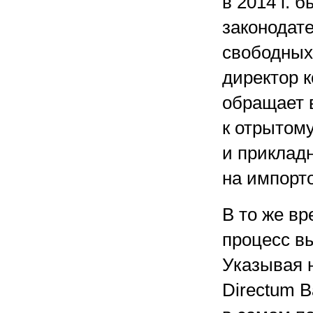
в 2014 г. 
законодат
свободных
директор к
обращает 
к отрытому
и прикладн
на импорт
В то же в
процесс в
Указывая н
Directum 