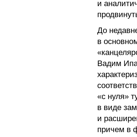
и аналитич
продвинут
До недавн
в основном
«канцеляр
Вадим Ипа
характери
соответст
«с нуля» т
в виде за
и расшире
причем в 