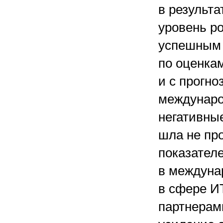
в результа
уровень р
успешным 
по оценка
и с прогн
междунаро
негативные
шла не пр
показателе
в междуна
в сфере И
партнерами