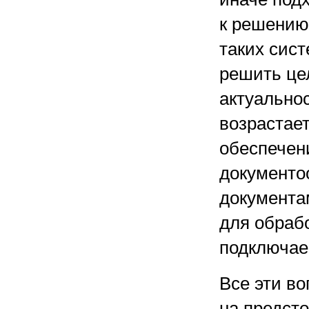
к решению
таких сист
решить це
актуально
возрастает
обеспечен
документо
документа
для обраб
подключае
Все эти в
на предст