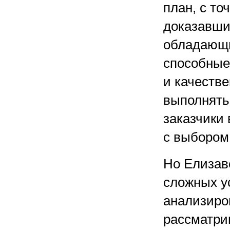
план, с то
доказавши
обладающи
способные
и качеств
выполнять
заказчики
с выбором
Но Елизаве
сложных у
анализиро
рассматри