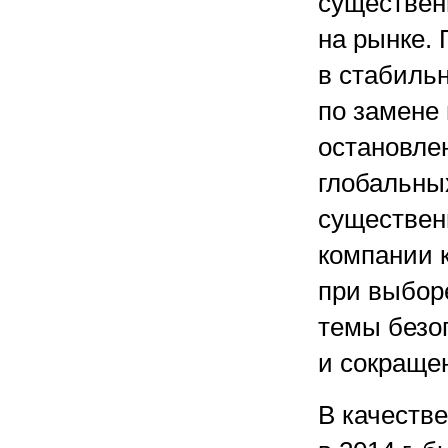
существен
на рынке.
в стабиль
по замене
остановлен
глобальны
существен
компании 
при выбор
темы безо
и сокращен
В качестве