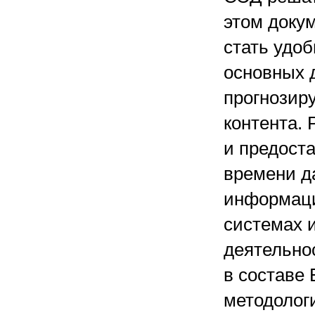
этом доку
стать удо
основных 
прогнозиру
контента. 
и предост
времени д
информаци
системах 
деятельно
в составе
методолог