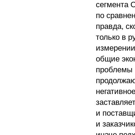
сегмента
по сравне
правда, ск
только в 
измерении
общие эко
проблемы 
продолжаю
негативное
заставляе
и поставщ
и заказчик
иначе под