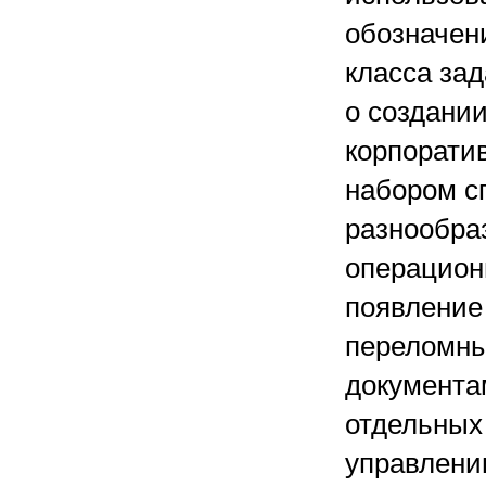
обозначени
класса зад
о создани
корпорати
набором с
разнообра
операцион
появление 
переломны
документа
отдельных
управлени