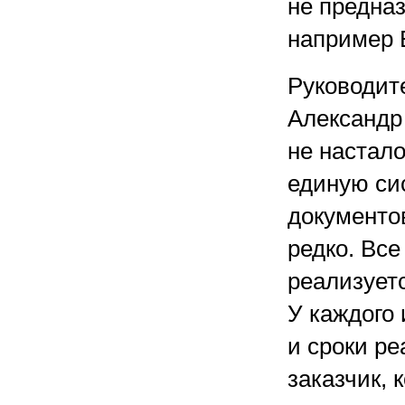
не предна
например 
Руководит
Александр 
не настало
единую си
документов
редко. Все
реализуетс
У каждого 
и сроки ре
заказчик,