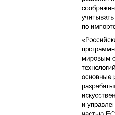
соображен
учитывать
по импорт
«Российск
программн
мировым с
технологи
основные 
разрабаты
искусствен
и управле
частью EC