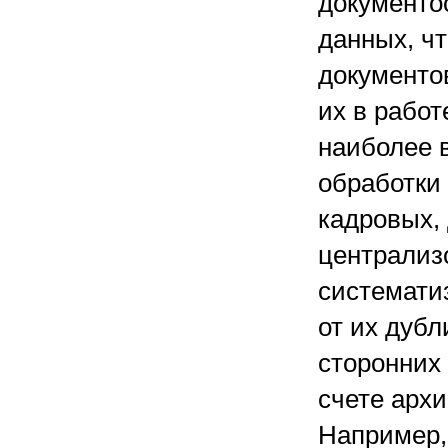
документо
данных, ч
документо
их в работ
наиболее 
обработки
кадровых, 
централиз
системати
от их дуб
сторонних 
счете арх
Например,