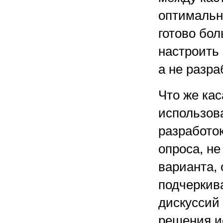
оптимальн
готово бо
настроить
а не разра
Что же ка
использов
разработо
опроса, не
варианта, 
подчеркив
дискуссий
решения и