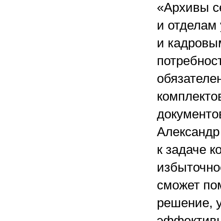
«Архивы се
и отделам
и кадровы
потребнос
обязателе
комплекто
документов
Александр
к задаче к
избыточно
сможет по
решение, у
эффективн