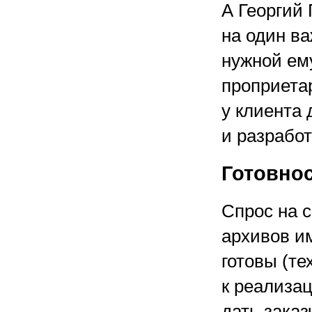
А Георгий
на один в
нужной ем
проприетар
у клиента
и разработ
Готовнос
Спрос на 
архивов и
готовы (те
к реализа
дать зака