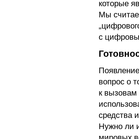
которые я
Мы считае
„цифровог
с цифровы
Готовно
Появление 
вопрос о т
к вызовам
использов
средства и
Нужно ли 
мировых в