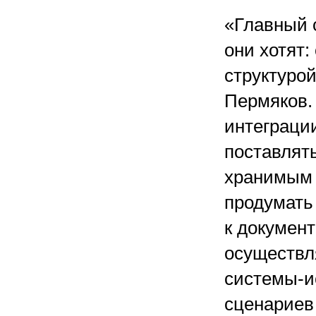
«Главный 
они хотят
структурой
Пермяков.
интеграци
поставлят
хранимым 
продумать
к документ
осуществл
системы-ис
сценариев 