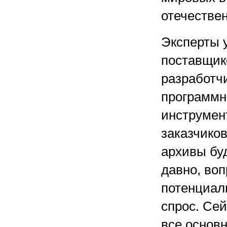
отечестве
Эксперты у
поставщик
разработч
программн
инструмен
заказчиков
архивы бу
давно, воп
потенциал
спрос. Сей
все основ