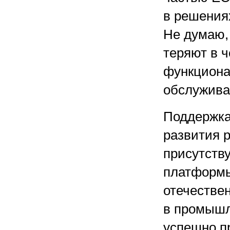
в решения
Не думаю,
теряют в 
функциона
обслужива
Поддержка
развития р
присутств
платформы
отечествен
в промышл
успешно п