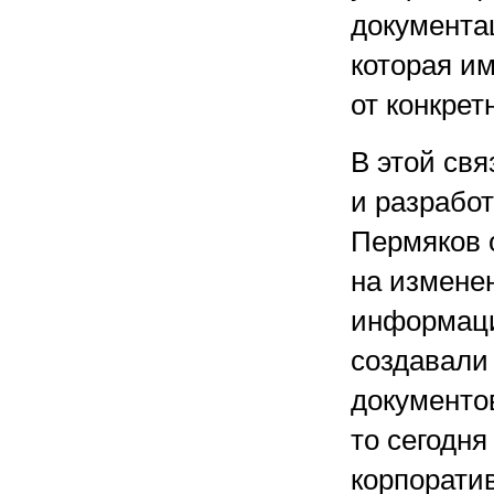
документа
которая и
от конкрет
В этой св
и разрабо
Пермяков 
на измене
информаци
создавали 
документо
то сегодня
корпорати