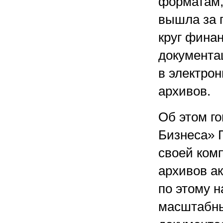
форматам,
вышла за 
круг финан
документа
в электро
архивов.
Об этом г
Бизнеса» 
своей ком
архивов а
по этому 
масштабны