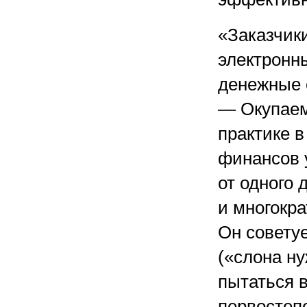
«Заказчик
электронн
денежные 
— Окупаем
практике в
финансов 
от одного 
и многокра
Он советуе
(«слона ну
пытаться в
первостеп