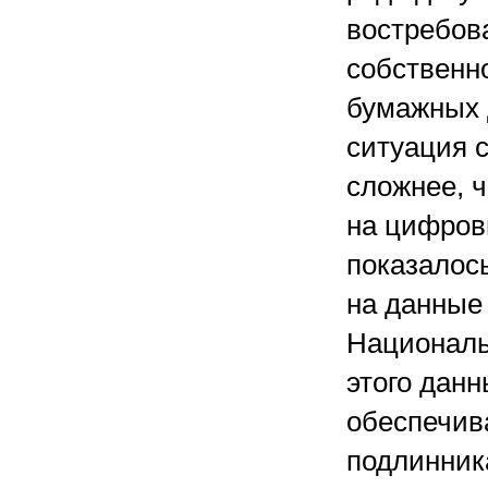
востребов
собственно
бумажных д
ситуация с
сложнее, ч
на цифров
показалось
на данные 
Националь
этого дан
обеспечив
подлинник