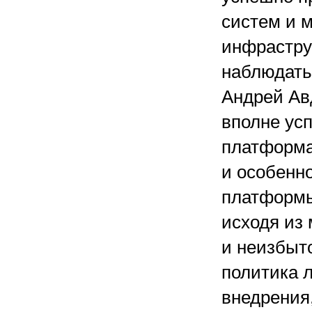
систем и 
инфрастру
наблюдать
Андрей Ав
вполне ус
платформа
и особенно
платформы
исходя из 
и неизбыт
политика 
внедрения