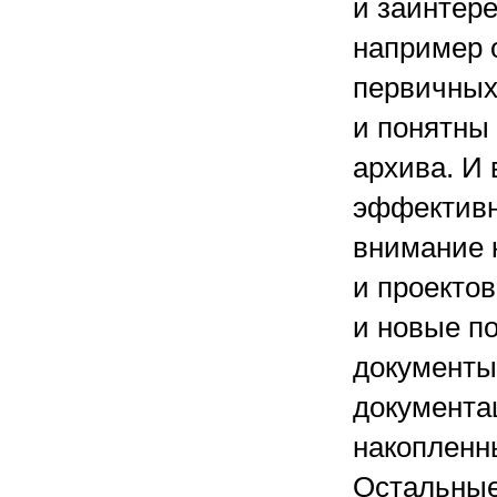
и заинтер
например 
первичных
и понятны
архива. И 
эффективн
внимание 
и проекто
и новые по
документы
документа
накопленн
Остальные