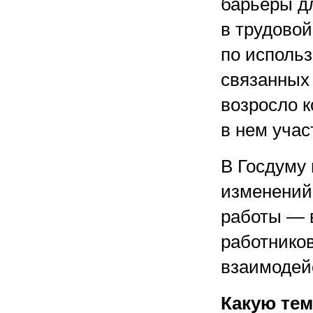
барьеры д
в трудово
по исполь
связанных 
возросло 
в нем учас
В Госдуму 
изменений
работы — 
работнико
взаимодей
Какую тем