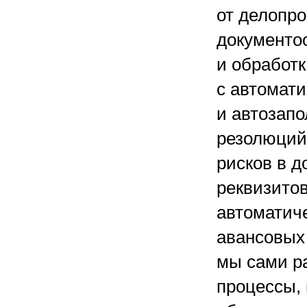
от делопро
документоо
и обработ
с автомат
и автозапо
резолюций 
рисков в д
реквизито
автоматич
авансовых 
мы сами р
процессы,