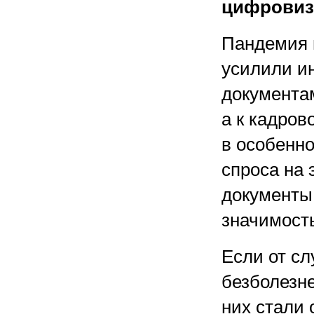
цифровиз
Пандемия 
усилили и
документа
а к кадров
в особенн
спроса на
документы,
значимост
Если от с
безболезне
них стали