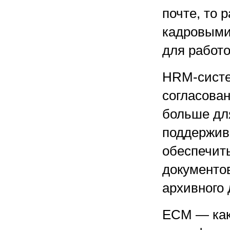
почте, то 
кадровыми
для работ
HRM-систе
согласован
больше дл
поддержив
обеспечит
документов
архивного
ECM — как 