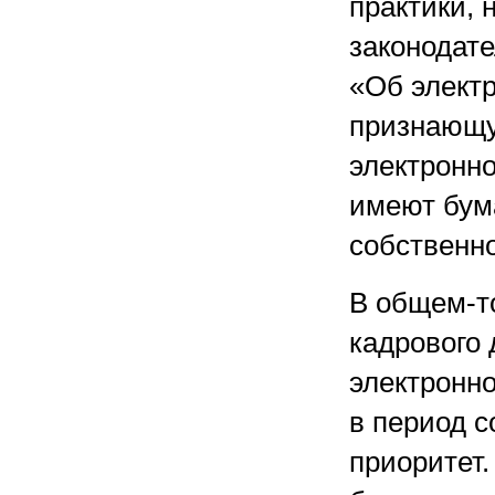
практики, 
законодате
«Об электр
признающу
электронно
имеют бум
собственн
В общем-т
кадрового 
электронн
в период 
приоритет.