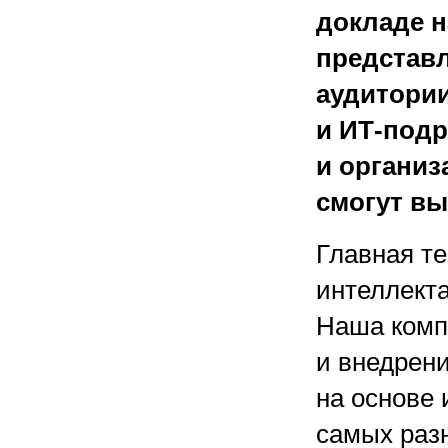
докладе н
представ
аудитории
и ИТ-под
и организ
смогут вы
Главная те
интеллекта
Наша комп
и внедрени
на основе 
самых раз