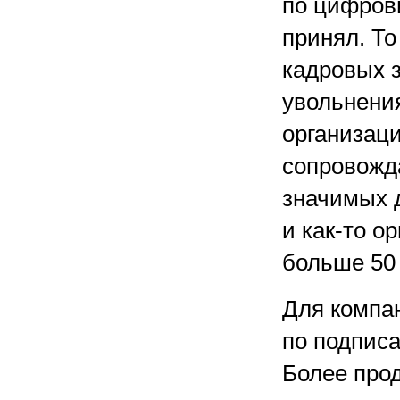
по цифров
принял. То
кадровых з
увольнения
организац
сопровожд
значимых 
и как-то о
больше 50 
Для компа
по подписа
Более про