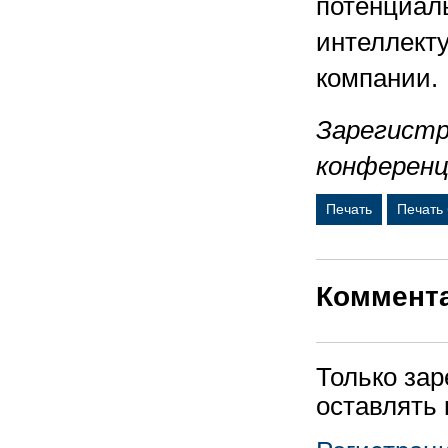
потенциал
интеллект
компании.
Зарегистр
конференц
Печать
Печать
Коммент
Только за
оставлять