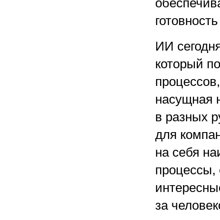
обеспечив
готовность
ИИ сегодн
который п
процессов,
насущная 
в разных р
для компа
на себя н
процессы,
интересные
за человек