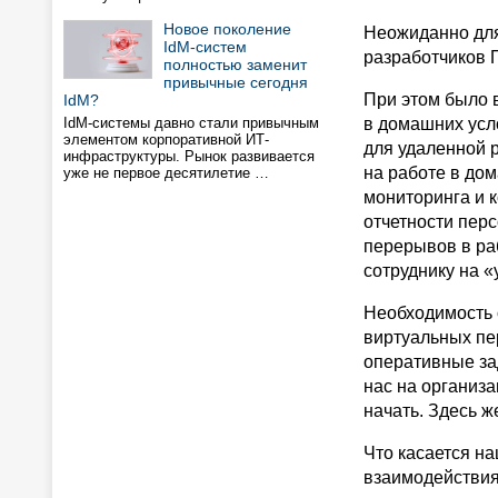
Новое поколение
Неожиданно для
IdM-систем
разработчиков П
полностью заменит
привычные сегодня
При этом было 
IdM?
IdM-системы давно стали привычным
в домашних усл
элементом корпоративной ИТ-
для удаленной р
инфраструктуры. Рынок развивается
на работе в до
уже не первое десятилетие …
мониторинга и 
отчетности перс
перерывов в ра
сотруднику на «
Необходимость 
виртуальных пе
оперативные за
нас на организа
начать. Здесь ж
Что касается на
взаимодействия