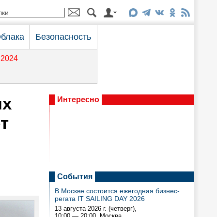
блака
Безопасность
2024
ых
Интересно
т
События
В Москве состоится ежегодная бизнес-
регата IT SAILING DAY 2026
13 августа 2026 г. (четверг),
10:00 — 20:00
, Москва