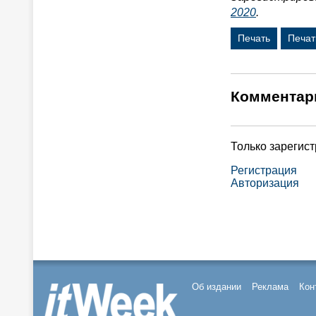
2020
.
Печать
Печат
Комментар
Только зарегис
Регистрация
Авторизация
Об издании
Реклама
Кон