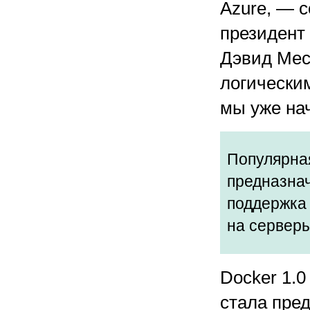
Azure, — 
президент
Дэвид Мес
логически
мы уже на
Популярная
предназнач
поддержка 
на сервер
Docker 1.
стала пре