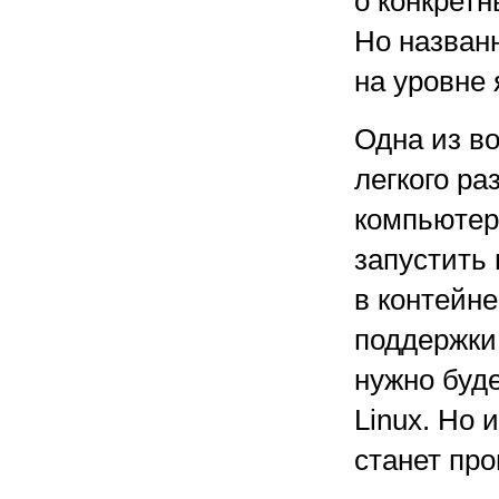
о конкретн
Но назван
на уровне 
Одна из в
легкого р
компьютер 
запустить
в контейн
поддержки
нужно буд
Linux. Но 
станет про