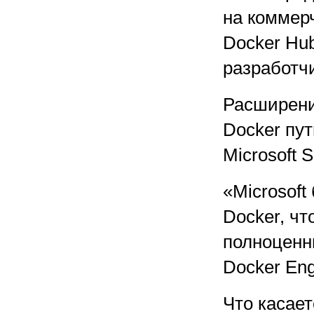
на коммер
Docker Hu
разработчи
Расширение
Docker пу
Microsoft 
«Microsoft
Docker, чт
полноценн
Docker Eng
Что касае