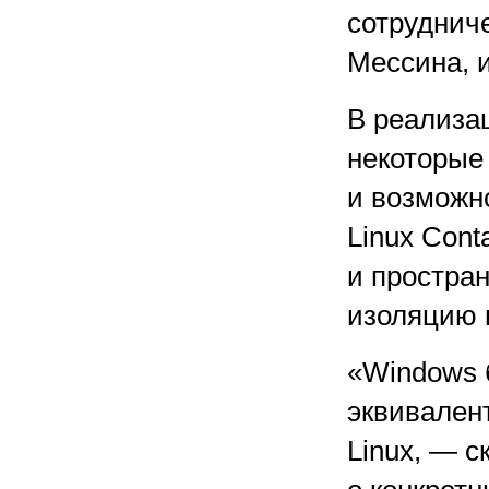
сотрудниче
Мессина, 
В реализа
некоторые
и возможн
Linux Cont
и простра
изоляцию 
«Windows 
эквивален
Linux, — с