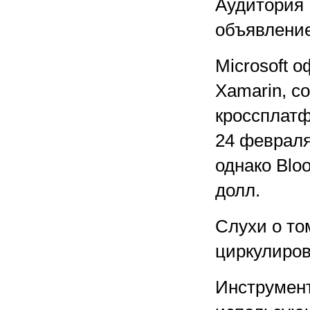
Аудитория 
объявление
Microsoft 
Xamarin, с
кроссплатф
24 февраля
однако Blo
долл.
Слухи о том
циркулиров
Инструмент