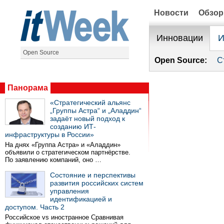
Новости
Обзо
Инновации
И
Open Source
Open Source:
С
Панорама
«Стратегический альянс
„Группы Астра“ и „Аладдин“
задаёт новый подход к
созданию ИТ-
инфраструктуры в России»
На днях «Группа Астра» и «Аладдин»
объявили о стратегическом партнёрстве.
По заявлению компаний, оно …
Состояние и перспективы
развития российских систем
управления
идентификацией и
доступом. Часть 2
Российское vs иностранное Сравнивая