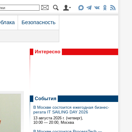
блака
Безопасность
Интересно
События
В Москве состоится ежегодная бизнес-
регата IT SAILING DAY 2026
13 августа 2026 г. (четверг),
10:00 — 20:00
, Москва
В Москве состоится ProcessTech —