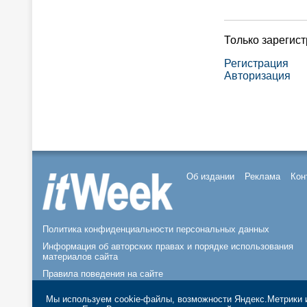
Только зарегис
Регистрация
Авторизация
Об издании
Реклама
Кон
Политика конфиденциальности персональных данных
Информация об авторских правах и порядке использования
материалов сайта
Правила поведения на сайте
© 2026, ООО «ИЗДАТЕЛЬСТВО СК ПРЕСС».
Мы используем cookie-файлы, возможности Яндекс.Метрики и