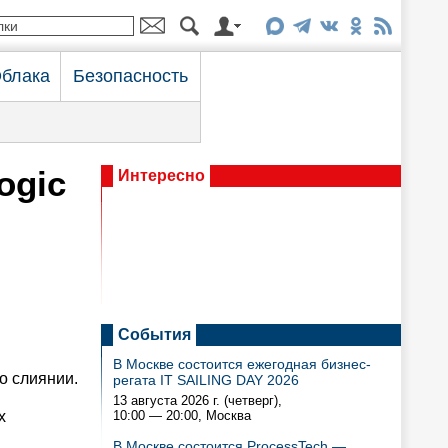
блака
Безопасность
ogic
Интересно
События
В Москве состоится ежегодная бизнес-
о слиянии.
регата IT SAILING DAY 2026
13 августа 2026 г. (четверг),
х
10:00 — 20:00
, Москва
В Москве состоится ProcessTech —