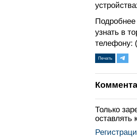
устройства
Подробнее 
узнать в т
телефону: (
Печать
Коммент
Только зар
оставлять 
Регистрац