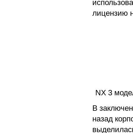
использова
лицензию н
NX 3 моде
В заключен
назад корп
выделилас