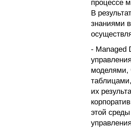
процессе м
В результа
знаниями в
осуществля
- Managed 
управлени
моделями, 
таблицами,
их результ
корпоратив
этой среды
управлени