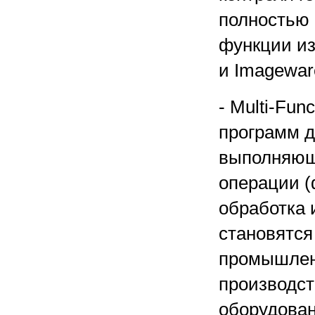
полностью
функции из
и Imagewar
- Multi-Fun
программ д
выполняющ
операции (
обработка 
становятся
промышленн
производст
оборудован