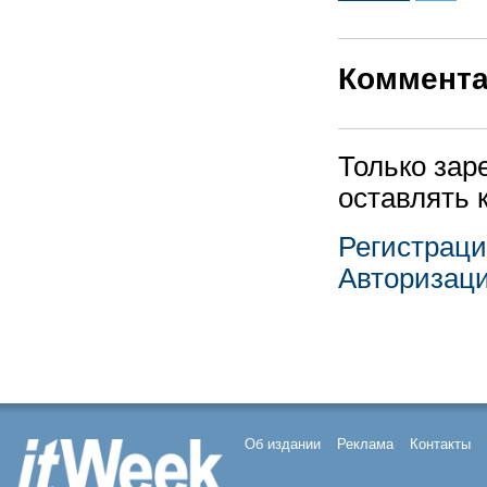
Коммент
Только зар
оставлять 
Регистрац
Авторизац
Об издании
Реклама
Контакты