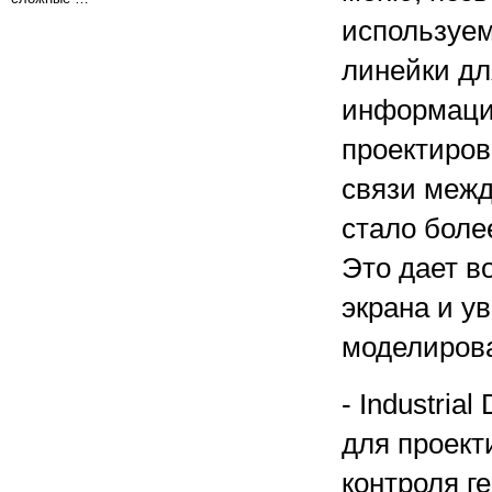
используе
линейки дл
информаци
проектиров
связи межд
стало боле
Это дает в
экрана и у
моделиров
- Industria
для проект
контроля г