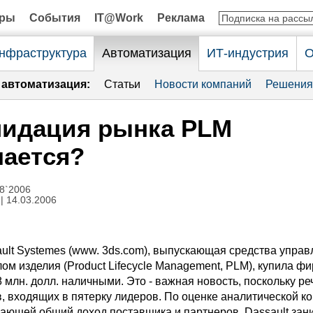
оры
События
IT@Work
Реклама
нфраструктура
Автоматизация
ИТ-индустрия
О
автоматизация:
Статьи
Новости компаний
Решения
лидация рынка PLM
ается?
8`2006
| 14.03.2006
ult Systemes (www. 3ds.com), выпускающая средства управ
м изделия (Product Lifecycle Management, PLM), купила ф
8 млн. долл. наличными. Это - важная новость, поскольку ре
в, входящих в пятерку лидеров. По оценке аналитической к
вающей общий доход поставщика и партнеров, Dassault зан