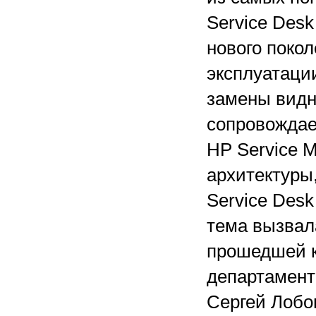
Service Desk
нового поко
эксплуатации
замены видн
сопровождает
HP Service 
архитектуры,
Service Desk
тема вызвал
прошедшей к
департамент
Сергей Лобо