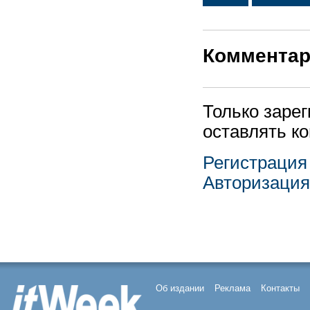
Коммента
Только заре
оставлять к
Регистрация
Авторизация
Об издании
Реклама
Контакты