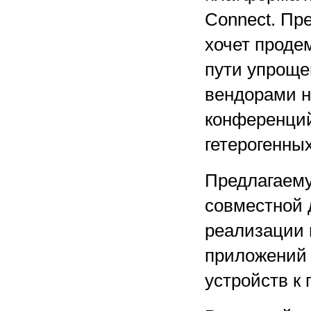
Connect. Пр
хочет проде
пути упроще
вендорами на
конференций
гетерогенны
Предлагаему
совместной 
реализации 
приложений 
устройств к