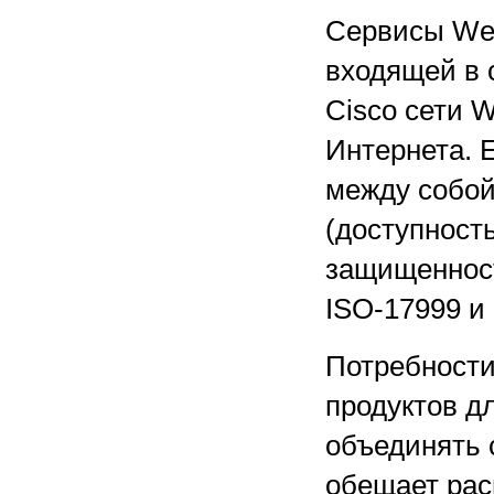
Сервисы Web
входящей в 
Cisco сети 
Интернета. 
между собой
(доступност
защищенност
ISO-17999 и 
Потребности
продуктов д
объединять 
обещает рас