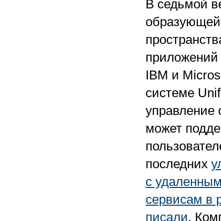
В седьмой в
образующей о
пространств
приложений 
IBM и Micros
системе Uni
управление 
может подде
пользователе
последних
у
с удаленным
сервисам в 
писали
. Ком