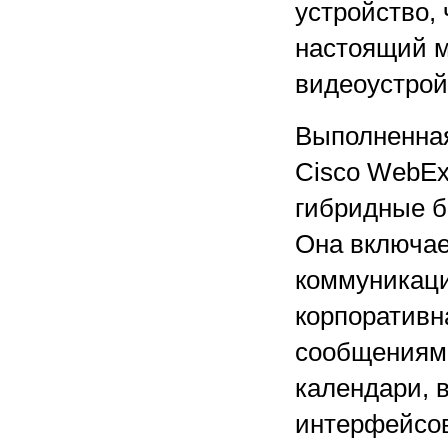
устройство, 
настоящий м
видеоустрой
Выполненна
Cisco WebEx
гибридные б
Она включае
коммуникаци
корпоративн
сообщениями
календари, 
интерфейсов