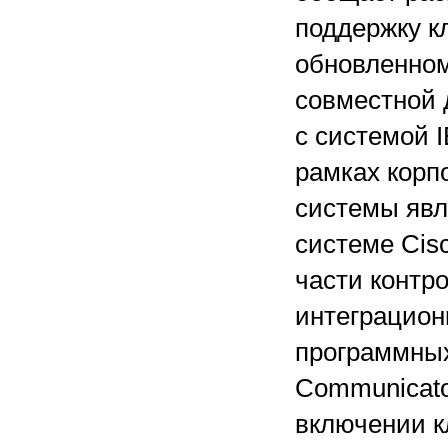
поддержку кл
обновленном
совместной 
с системой 
рамках корп
системы явл
системе Cisc
части контр
интеграцион
программных
Communicato
включении к