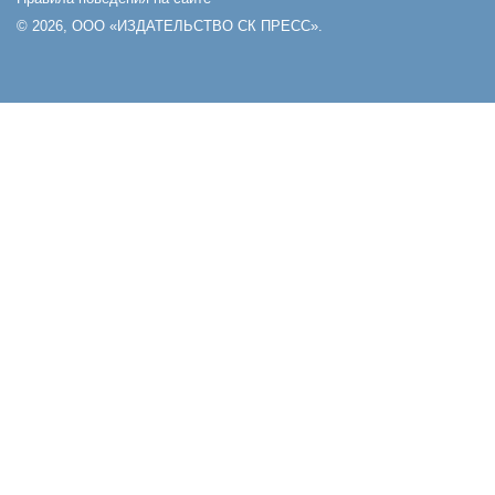
© 2026, ООО «ИЗДАТЕЛЬСТВО СК ПРЕСС».