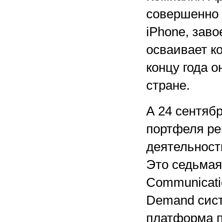
совершенно 
iPhone, зав
осваивает к
концу года о
стране.
А 24 сентяб
портфеля ре
деятельност
Это седьмая
Communicati
Demand сист
платформа п