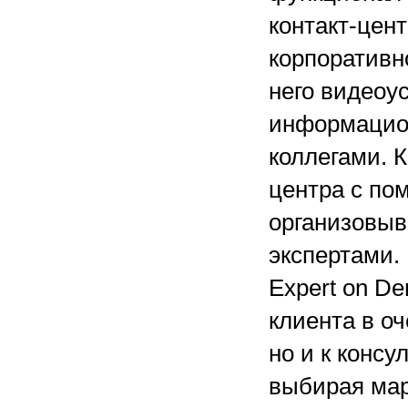
контакт-цент
корпоративн
него видеоу
информацион
коллегами. К
центра с по
организовыв
экспертами.
Expert on D
клиента в оч
но и к консу
выбирая мар