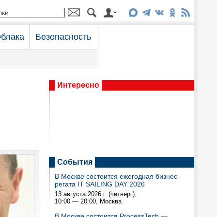
блака
Безопасность
Интересно
События
В Москве состоится ежегодная бизнес-
регата IT SAILING DAY 2026
13 августа 2026 г. (четверг),
10:00 — 20:00
, Москва
В Москве состоится ProcessTech —