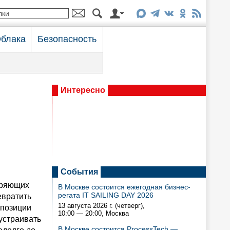
блака
Безопасность
Интересно
События
иряющих
В Москве состоится ежегодная бизнес-
регата IT SAILING DAY 2026
евратить
13 августа 2026 г. (четверг),
 позиции
10:00 — 20:00
, Москва
устраивать
В Москве состоится ProcessTech —