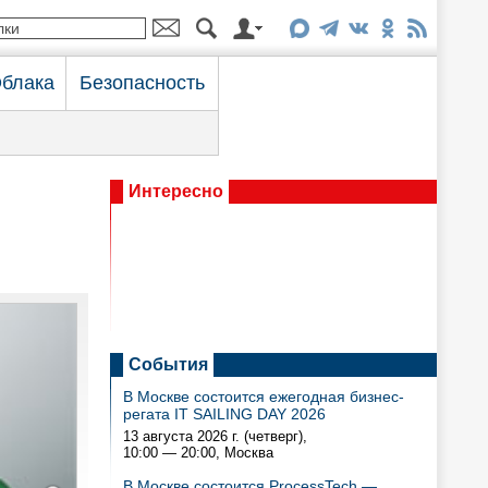
блака
Безопасность
Интересно
События
В Москве состоится ежегодная бизнес-
регата IT SAILING DAY 2026
13 августа 2026 г. (четверг),
10:00 — 20:00
, Москва
В Москве состоится ProcessTech —