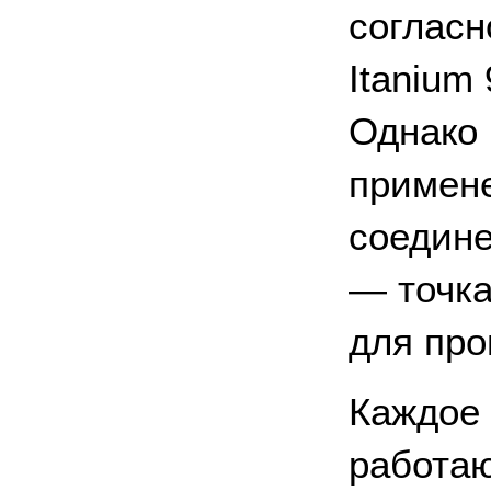
согласн
Itanium
Однако 
примен
соедине
— точка
для про
Каждое 
работаю