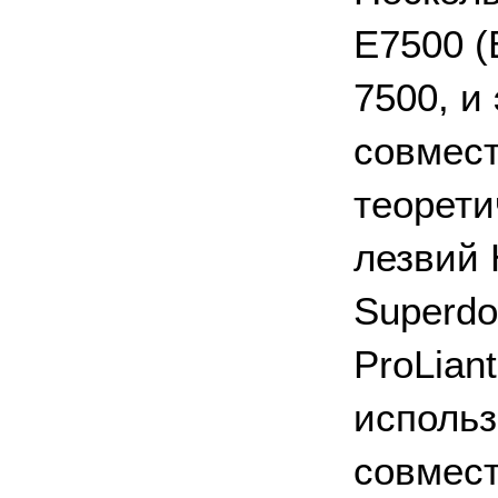
E7500 (
7500, и
совмест
теорети
лезвий H
Superd
ProLian
использ
совмест