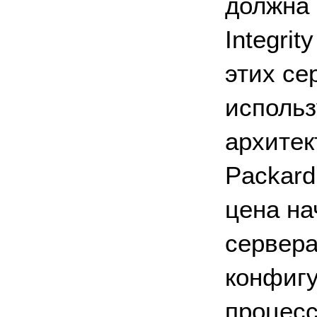
должна 
Integri
этих се
использ
архитек
Packard
цена на
сервера
конфигу
процесс