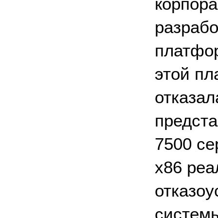
корпора
разрабо
платфор
этой пл
отказал
предста
7500 се
x86 реа
отказоу
системы