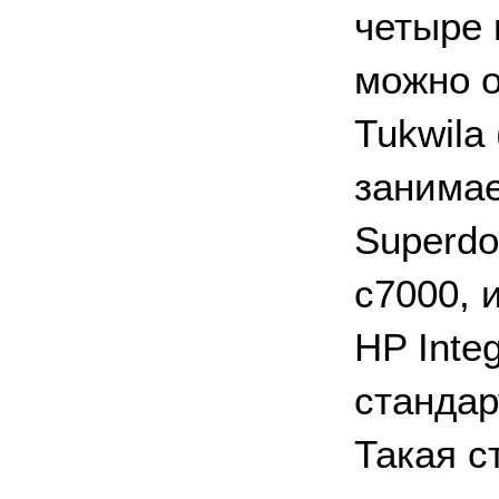
четыре 
можно о
Tukwila
занимае
Superdo
c7000, 
HP Inte
стандар
Такая с