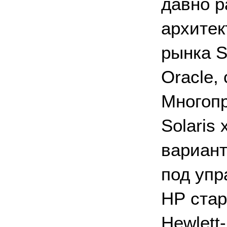
давно р
архитек
рынка S
Oracle,
Многопр
Solaris
вариант
под упр
НР стар
Hewlett