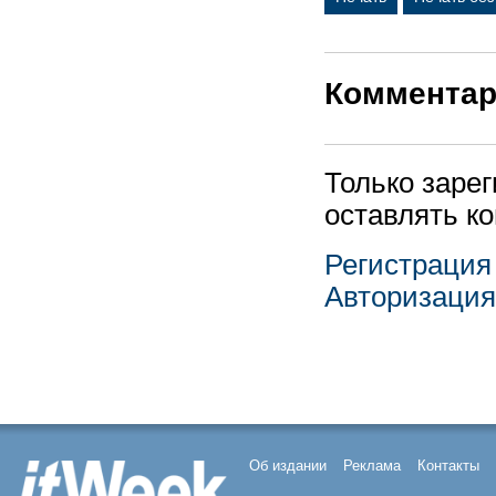
Коммента
Только заре
оставлять к
Регистрация
Авторизация
Об издании
Реклама
Контакты