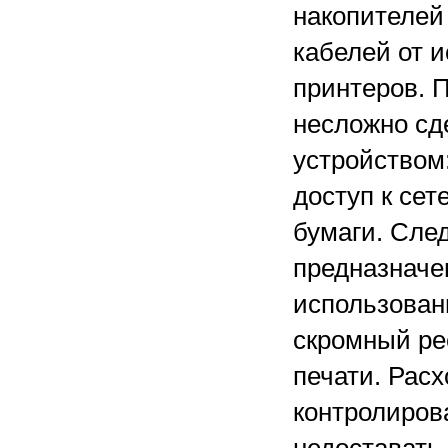
накопителей
кабелей от 
принтеров. 
несложно сд
устройством
доступ к сет
бумаги. Сле
предназначе
использован
скромный ре
печати. Расх
контролирова