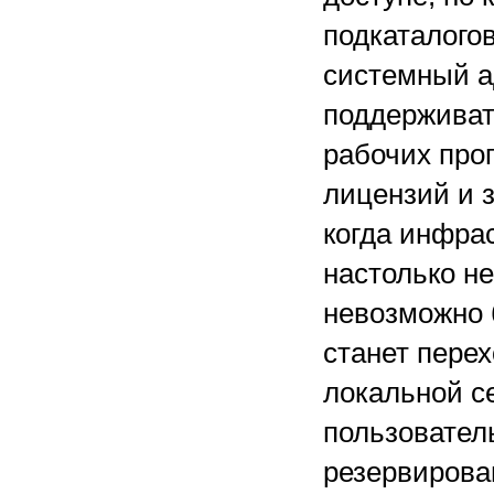
подкаталогов
системный а
поддерживат
рабочих про
лицензий и 
когда инфра
настолько н
невозможно 
станет пере
локальной с
пользовател
резервирова