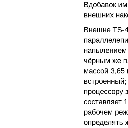
Вдобавок им
внешних нак
Внешне TS-4
параллелепи
напылением 
чёрным же п
массой 3,65 
встроенный;
процессору 
составляет 1
рабочем реж
определять 