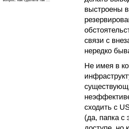
выстроены в
резервирова
обстоятельс
связи с внез
нередко быва
Не имея в к
инфраструкт
существующи
неэффективе
сходить с U
(да, папка с
доступе, но 