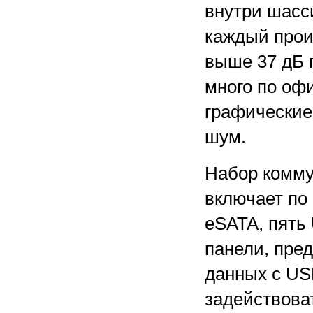
внутри шасс
каждый прои
выше 37 дБ 
много по оф
графические
шум.
Набор комму
включает по 
eSATA, пять 
панели, пре
данных с US
задействова