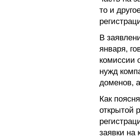
то и друг
регистрац
В заявлен
января, г
комиссии о
нужд комп
доменов, а
Как поясня
открытой 
регистрац
заявки на 