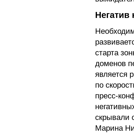
Негатив 
Необходим
развивает
старта зо
доменов п
является 
по скорост
пресс-кон
негативны
скрывали 
Марина Ни