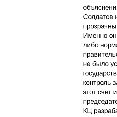
объяснени
Солдатов 
прозрачны
Именно он 
либо норм
правитель
не было у
государств
контроль з
этот счет
председате
КЦ разраб