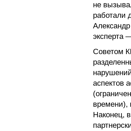
не вызывал
работали 
Александр
эксперта 
Советом К
разделенн
нарушений
аспектов 
(ограничен
времени),
Наконец, 
партнерск