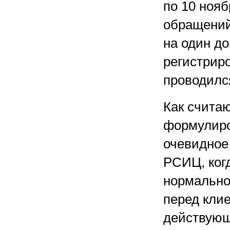
по 10 нояб
обращений
на один до
регистриро
проводилс
Как считаю
формулиро
очевидное
РСИЦ, ког
нормально
перед клие
действующ