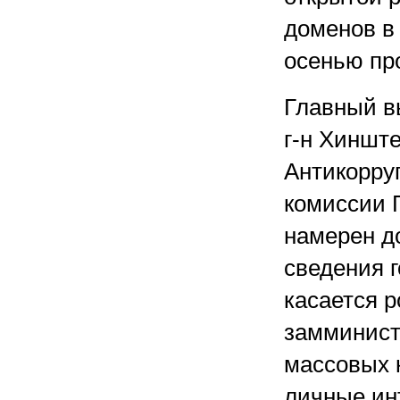
доменов в
осенью пр
Главный в
г-н Хинште
Антикорру
комиссии 
намерен д
сведения г
касается 
замминист
массовых 
личные ин