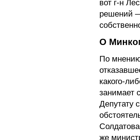
вот г-н Ле
решений —
собственн
О Минко
По мнению
отказавше
какого-либ
занимает 
Депутату 
обстоятель
Солдатова 
же минист