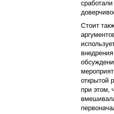
сработали
доверчиво
Стоит такж
аргументо
использует
внедрения
обсуждени
мероприят
открытой р
при этом, 
вмешивала
первонача