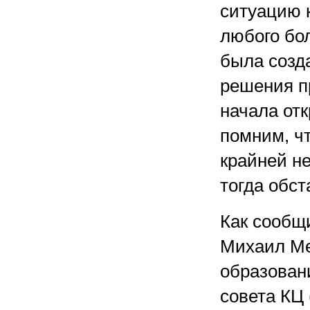
ситуацию 
любого бо
была созда
решения п
начала от
помним, ч
крайней н
тогда обст
Как сообщ
Михаил Ме
образован
совета КЦ 