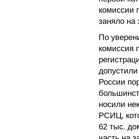
комиссии п
заняло на
По уверен
комиссия п
регистрац
допустили 
России пор
большинст
носили не
РСИЦ, кот
62 тыс. д
часть на 