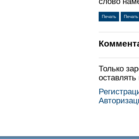
слово нам
Печать
Печать
Коммент
Только за
оставлять
Регистрац
Авторизац