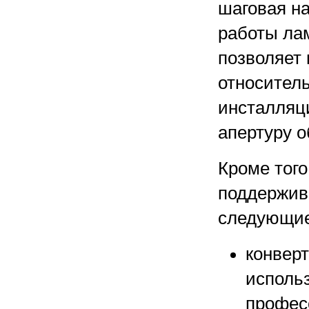
шаговая н
работы лам
позволяет 
относител
инсталляц
апертуру о
Кроме того
поддержив
следующие
конверт
исполь
профес