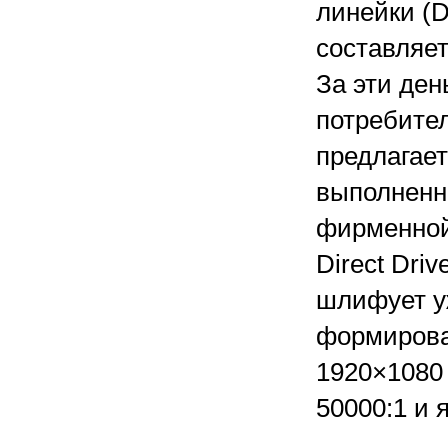
линейки (
составляет
За эти ден
потребите
предлагает
выполненн
фирменной
Direct Driv
шлифует у
формирова
1920×1080 
50000:1 и 