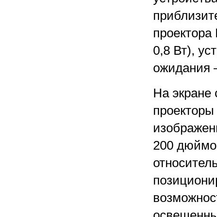
приблизит
проектора
0,8 Вт), у
ожидания —
На экране 
проекторы
изображени
200 дюймов
относител
позициони
возможнос
освещенны