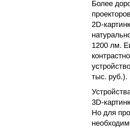
Более доро
проекторов
2D-картин
натурально
1200 лм. 
контрастно
устройство
тыс. руб.).
Устройств
3D-картинк
Но для пр
необходим