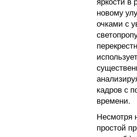
яркости в
новому ул
очками с 
светопроп
перекрестн
использует
существен
анализируя
кадров с 
времени.
Несмотря 
простой пр