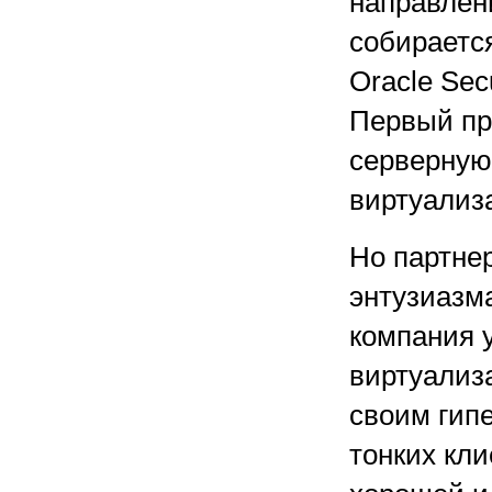
направлен
собираетс
Oracle Sec
Первый пр
серверную
виртуализ
Но партнер
энтузиазм
компания 
виртуализа
своим гип
тонких кли