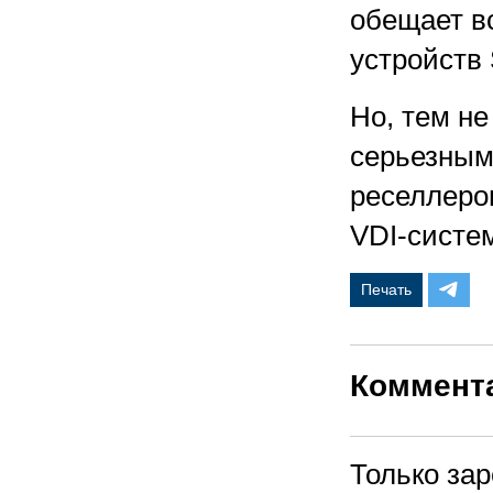
обещает в
устройств 
Но, тем не
серьезным
реселлеров
VDI-систе
Печать
Коммент
Только за