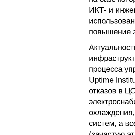
ИКТ- и инже
использован
повышение э
Актуальност
инфраструкт
процесса уп
Uptime Insti
отказов в Ц
электроснаб
охлаждения,
систем, а в
(зачастую э