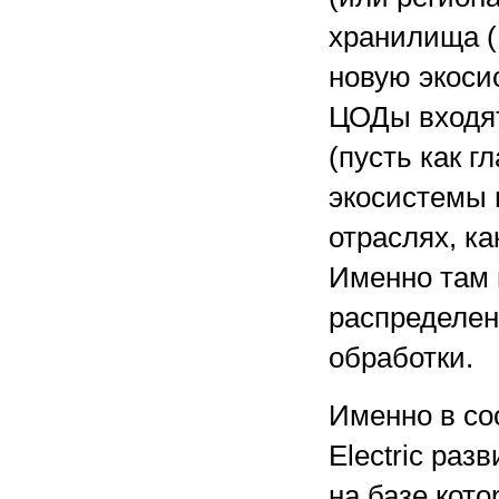
хранилища 
новую экоси
ЦОДы входят
(пусть как г
экосистемы 
отраслях, ка
Именно там
распределен
обработки.
Именно в со
Electric раз
на базе кот