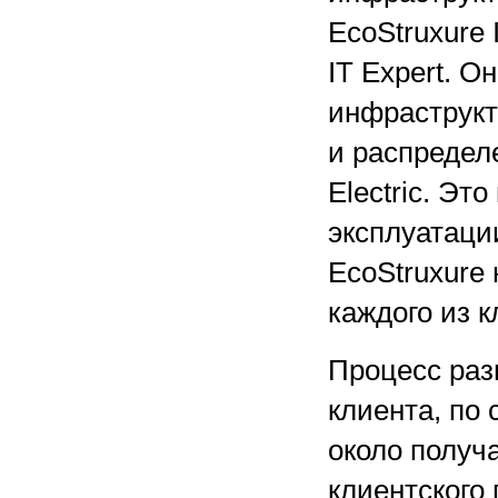
EcoStruxure 
IT Expert. 
инфраструкт
и распредел
Electric. Эт
эксплуатаци
EcoStruxure
каждого из к
Процесс раз
клиента, по
около получа
клиентского