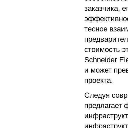
заказчика, е
эффективнос
тесное взаи
предварител
стоимость эт
Schneider El
и может пре
проекта.
Следуя совр
предлагает 
инфраструк
инфраструкт