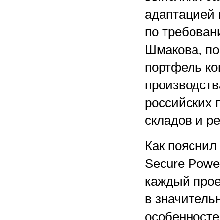
адаптацией 
по требован
Шмакова, по
портфель ко
производств
российских 
складов и р
Как пояснил
Secure Powe
каждый прое
в значитель
особенносте