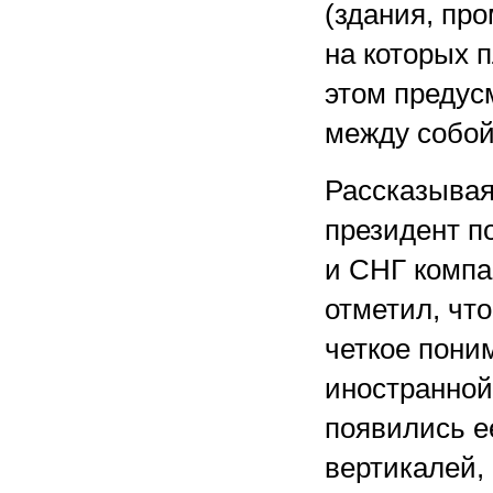
(здания, пр
на которых 
этом предус
между собой
Рассказывая 
президент п
и СНГ компа
отметил, чт
четкое пони
иностранной
появились е
вертикалей,