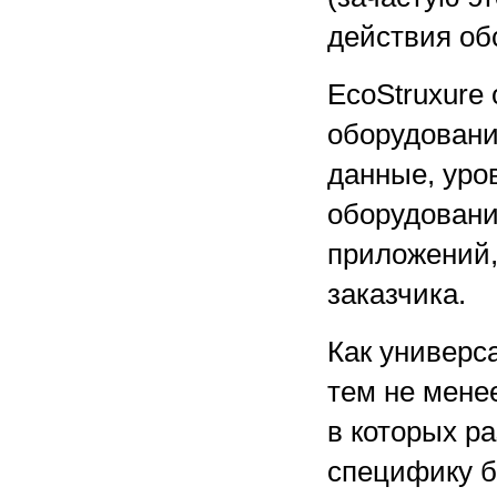
действия об
EcoStruxure
оборудовани
данные, уро
оборудовани
приложений,
заказчика.
Как универс
тем не менее
в которых р
специфику б