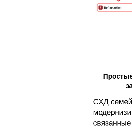
Простые
з
СХД семей
модернизи
связанные