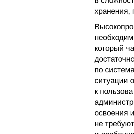
в сложнос
хранения,
Высокопро
необходим
который ча
достаточн
по система
ситуации 
к пользова
администр
освоения и
не требуют