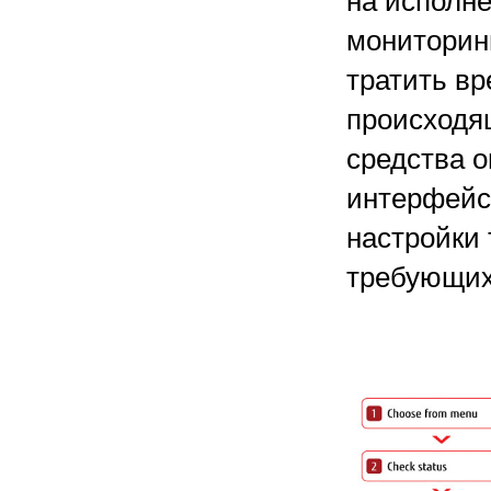
на исполне
мониторин
тратить вр
происходящ
средства 
интерфейс
настройки 
требующих