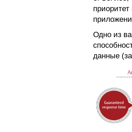
приоритет
приложени
Одно из в
способнос
данные (за