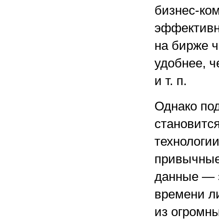
бизнес-ко
эффективне
на бирже 
удобнее, ч
и т. п.
Однако под
становится
технологи
привычные 
данные — э
времени ли
из огромн