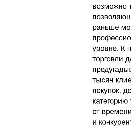
возможно 
позволяющ
раньше мо
профессион
уровне. К
торговли д
предугадыв
тысяч клие
покупок, д
категорию 
от времени
и конкурен