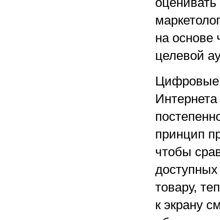
оценивать
маркетоло
на основе
целевой а
Цифровые 
Интернета
постепенн
принцип пр
чтобы сра
доступных 
товару, те
к экрану с