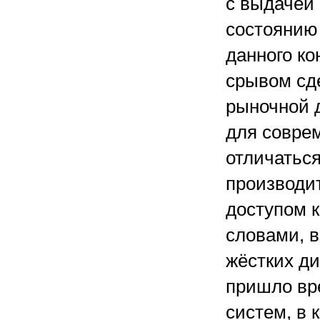
с выдачей
состоянию
данного ко
срывом сде
рыночной 
для совре
отличаться
производи
доступом 
словами, 
жёстких ди
пришло вре
систем, в