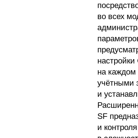
посредство
во всех м
администр
параметро
предусмат
настройки
на каждом 
учётными 
и устанавл
Расширен
SF предна
и контрол