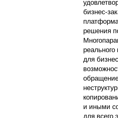
удовлетво
бизнес-зак
платформа
решения п
Многопара
реального
для бизне
возможнос
обращение
неструкту
копирован
и иными с
для всего