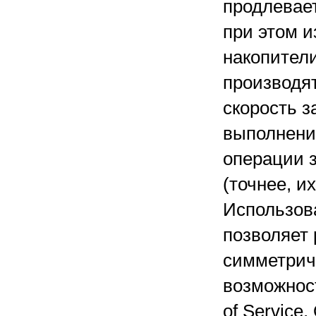
продлевает
при этом 
накопител
производят
скорость з
выполнени
операции 
(точнее, и
Использова
позволяет
симметрич
возможност
of Service