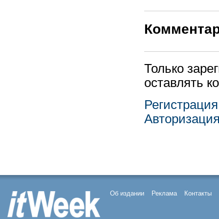
Коммента
Только заре
оставлять к
Регистрация
Авторизаци
Об издании
Реклама
Контакты