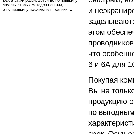
DDoS-атаки развиваются не по принципу
замены старых методов новыми,
и неэкранир
а по принципу накопления. Техники …
заделываютс
этом обеспе
проводников
что особенн
6 и 6А для 10
Покупая ком
Вы не тольк
продукцию о
по выгодным
характерист
срок. Осуще