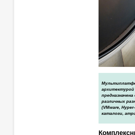
Мультиплатфор
архитектурой 
предназначена
различных раз
(VMware, Hyper
каталоги, атр
Комплексн