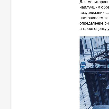
Для мониторинг
наилучшим обр
визуализации с
настраиваемые 
определение рис
а также оценку