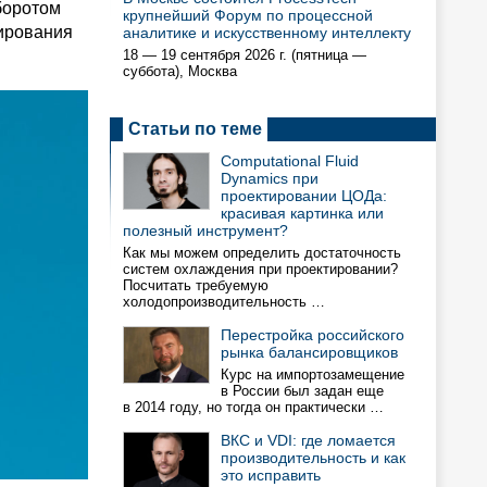
боротом
крупнейший Форум по процессной
пирования
аналитике и искусственному интеллекту
18 — 19 сентября 2026 г. (пятница —
суббота), Москва
Статьи по теме
Computational Fluid
Dynamics при
проектировании ЦОДа:
красивая картинка или
полезный инструмент?
Как мы можем определить достаточность
систем охлаждения при проектировании?
Посчитать требуемую
холодопроизводительность …
Перестройка российского
рынка балансировщиков
Курс на импортозамещение
в России был задан еще
в 2014 году, но тогда он практически …
ВКС и VDI: где ломается
производительность и как
это исправить