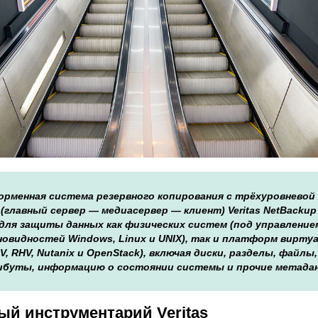
менная система резервного копирования с трёхуровневой
(главный сервер — медиасервер — клиент) Veritas NetBackup
 для защиты данных как физических систем (под управление
новидностей Windows, Linux и UNIX), так и платформ вирту
-V, RHV, Nutanix и OpenStack), включая диски, разделы, файлы,
ибуты, информацию о состоянии системы и прочие метада
ый инструментарий Veritas