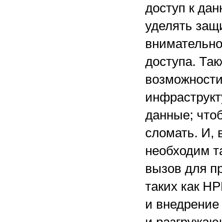
доступ к да
уделять защ
внимательно
доступа. Та
возможности
инфраструкт
данные; что
сломать. И, 
необходим т
вызов для п
таких как H
и внедрение