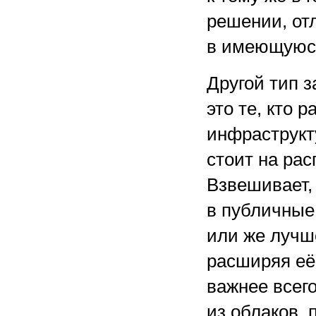
решении, от
в имеющуюся
Другой тип 
это те, кто 
инфраструкту
стоит на рас
Взвешивает,
в публичные
или же лучш
расширяя её
важнее всег
из облаков, 