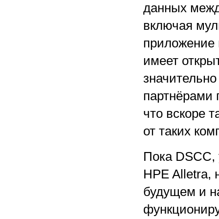
данных меж
включая мул
приложение 
имеет откры
значительно
партнёрами 
что вскоре 
от таких ком
Пока DSCC, 
HPE Alletra,
будущем и н
функциониру