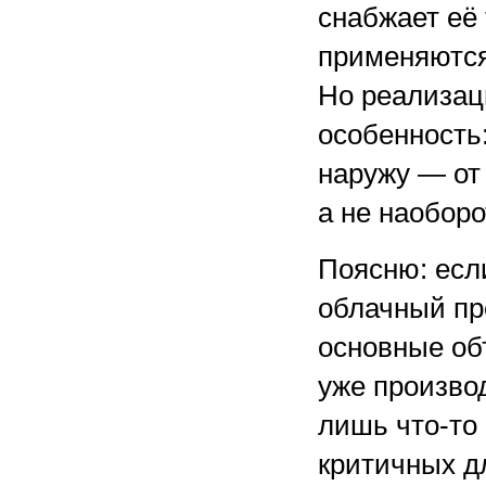
снабжает её
применяются
Но реализац
особенность
наружу — от
а не наоборо
Поясню: есл
облачный про
основные об
уже производ
лишь что-то
критичных д