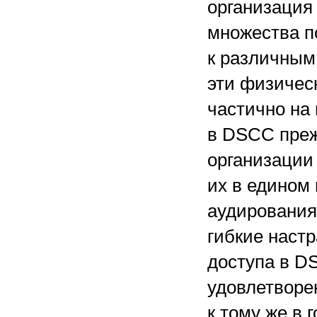
организация
множества п
к различным
эти физичес
частично на 
в DSCC преж
организации
их в едином
аудирования
гибкие наст
доступа в D
удовлетворе
к тому же в 