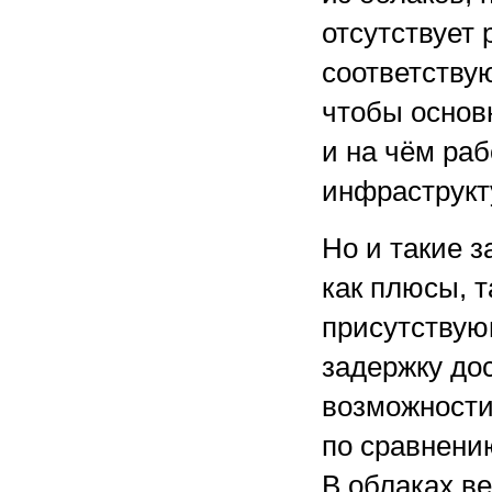
отсутствует 
соответству
чтобы основн
и на чём ра
инфраструкт
Но и такие з
как плюсы, т
присутствую
задержку до
возможности
по сравнени
В облаках ве