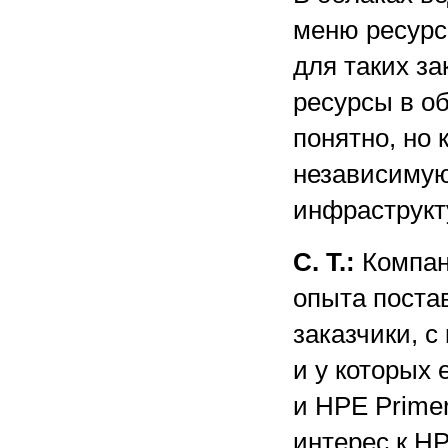
меню ресурсо
для таких за
ресурсы в о
понятно, но 
независимую
инфраструкт
С. Т.:
Компан
опыта постав
заказчики, 
и у которых
и HPE Prime
интерес к HP