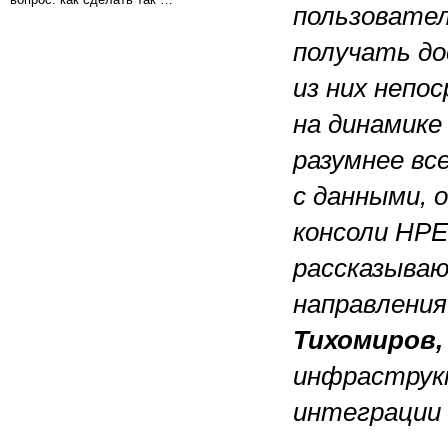
пользовате
получать до
из них неп
на динамике
разумнее вс
с данными, 
консоли HPE
рассказыва
направления
Тихомиров,
инфраструк
интеграции