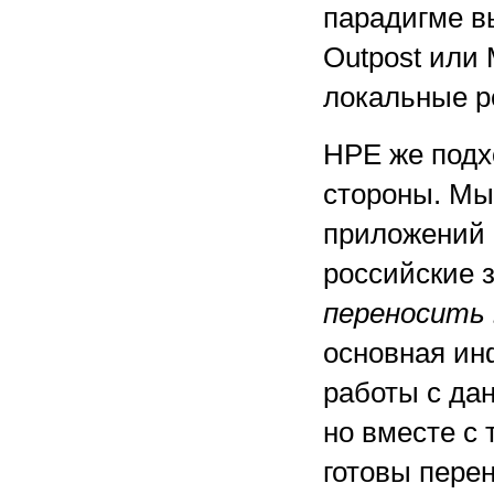
парадигме в
Outpost или 
локальные р
HPE же подх
стороны. Мы
приложений 
российские 
переносить 
основная ин
работы с да
но вместе с 
готовы перен