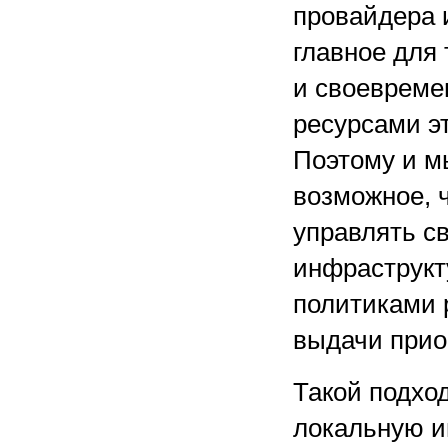
провайдера 
главное для
и своевреме
ресурсами эт
Поэтому и м
возможное, 
управлять с
инфраструкт
политиками 
выдачи приор
Такой подход
локальную и