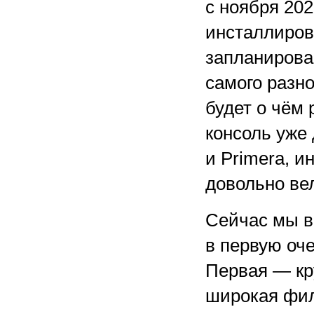
с ноября 2021
инсталлиров
запланирова
самого разно
будет о чём 
консоль уже 
и Primera, и
довольно ве
Сейчас мы в
в первую оче
Первая — кр
широкая фил