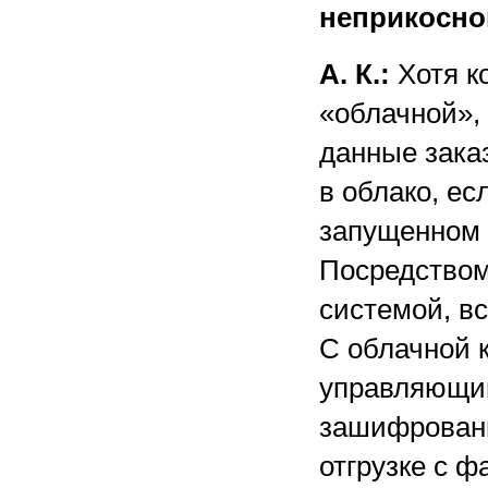
неприкосно
А. К.:
Хотя к
«облачной», 
данные зака
в облако, ес
запущенном 
Посредством
системой, вс
С облачной 
управляющим
зашифрованн
отгрузке с 