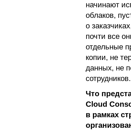
начинают ис
облаков, пус
о заказчиках
почти все он
отдельные п
копии, не те
данных, не 
сотрудников.
Что предста
Cloud Cons
в рамках ст
организован