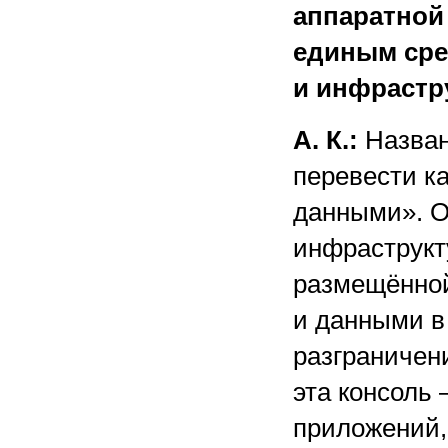
аппаратной 
единым сре
и инфрастр
А. К.:
Назван
перевести к
данными». О
инфраструкт
размещённой
и данными в
разграничени
эта консоль
приложений,