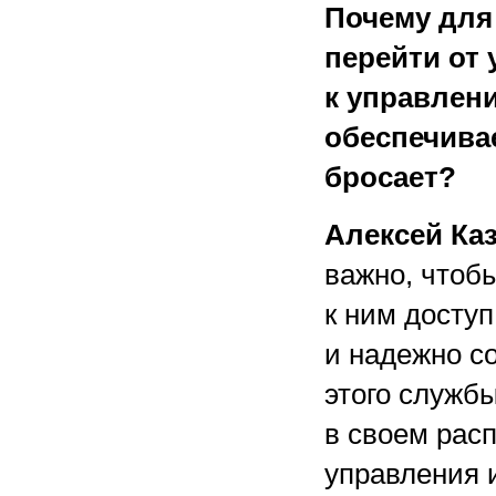
Почему для 
перейти от
к управлен
обеспечивае
бросает?
Алексей Ка
важно, чтоб
к ним доступ
и надежно со
этого служб
в своем рас
управления 