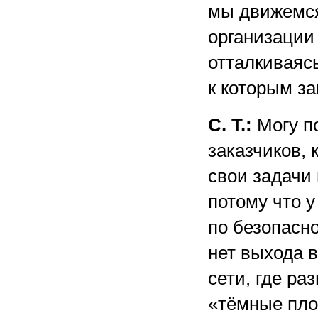
мы движемся
организации
отталкиваяс
к которым за
С. Т.:
Могу п
заказчиков, 
свои задачи 
потому что 
по безопасно
нет выхода в
сети, где р
«тёмные пло