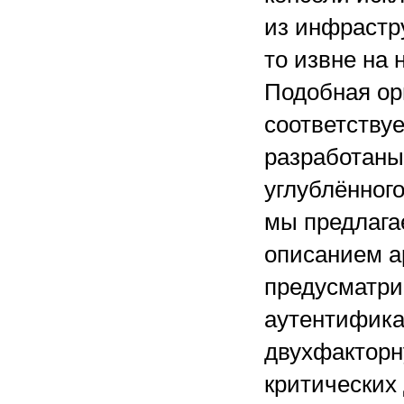
из инфрастр
то извне на 
Подобная ор
соответству
разработаны
углублённог
мы предлаг
описанием а
предусматри
аутентифика
двухфакторн
критических