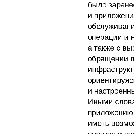
было заране
и приложени
обслуживани
операции и н
а также с в
обращении п
инфраструкт
ориентируяс
и настроенны
Иными слова
приложению 
иметь возмо