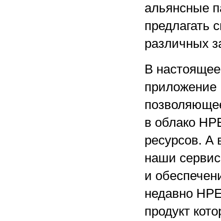
альянсные п
предлагать 
различных з
В настоящее
приложение 
позволяющее
в облако НР
ресурсов. А
наши сервис
и обеспечен
недавно HPE
продукт кот