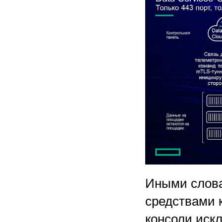
Иными слова
средствами 
консоли иск