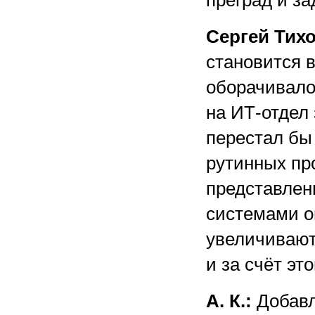
преград и за
Сергей Тих
становится 
оборачивало
на ИТ-отдел 
перестал бы
рутинных пр
представлен
системами о
увеличивают
и за счёт э
А. К.:
Добавл