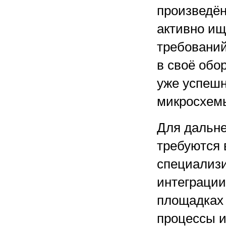
произведён
активно ищ
требований
в своё обо
уже успешн
микросхемы
Для дальне
требуются
специализ
интеграции
площадках
процессы и