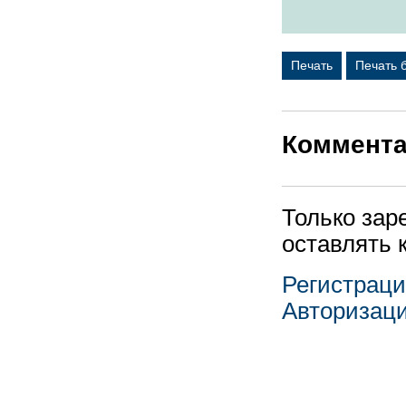
Печать
Печать 
Коммент
Только зар
оставлять 
Регистрац
Авторизац