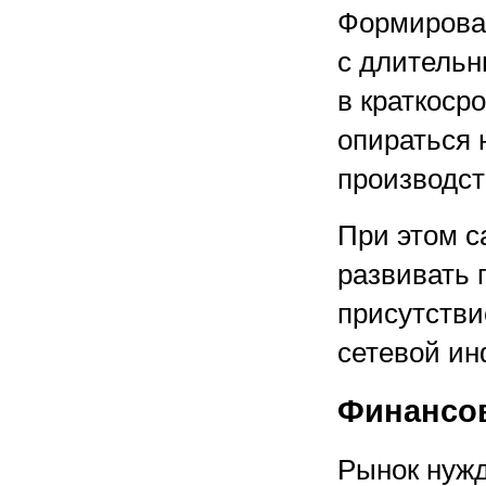
Формирован
с длительн
в краткоср
опираться
производст
При этом с
развивать 
присутстви
сетевой ин
Финансов
Рынок нужд