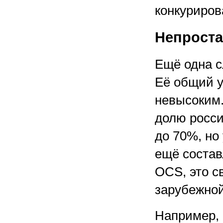
конкуриров
Непроста
Ещё одна с
Её общий у
невысоким.
долю росси
до 70%, но
ещё соста
OCS, это с
зарубежной
Например, 