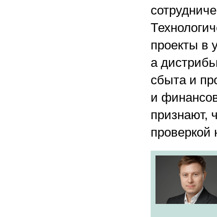
сотрудниче
Технологич
проекты в 
а дистрибь
сбыта и пр
и финансо
признают, 
проверкой 