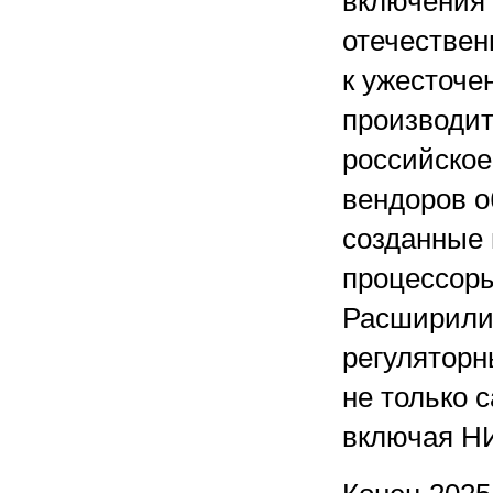
включения 
отечествен
к ужесточе
производит
российское
вендоров о
созданные 
процессор
Расширилис
регуляторн
не только с
включая Н