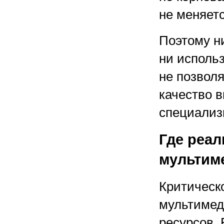
не меняетс
Поэтому н
ни исполь
не позвол
качество 
специализ
Где реал
мультим
Критическ
мультимед
ресурсов.