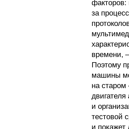
факторов:
за процес
протоколов
мультимед
характери
времени, —
Поэтому п
машины мо
на старом
двигателя 
и организ
тестовой 
и покажет 