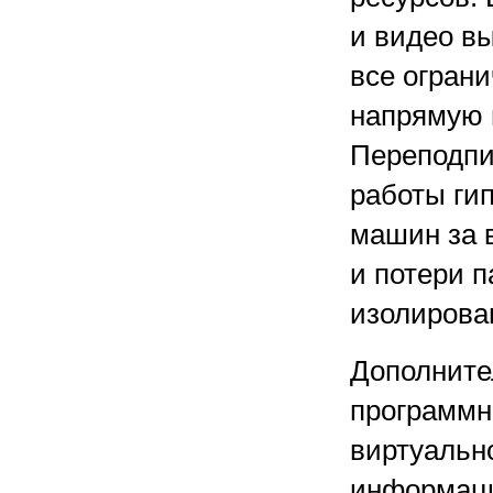
и видео в
все огран
напрямую 
Переподпи
работы ги
машин за 
и потери п
изолирован
Дополните
программн
виртуальн
информаци