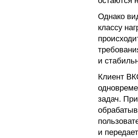
остаются 
Однако ви
классу наг
происходи
требовани
и стабиль
Клиент ВК
одновреме
задач. При
обрабатыв
пользоват
и передае