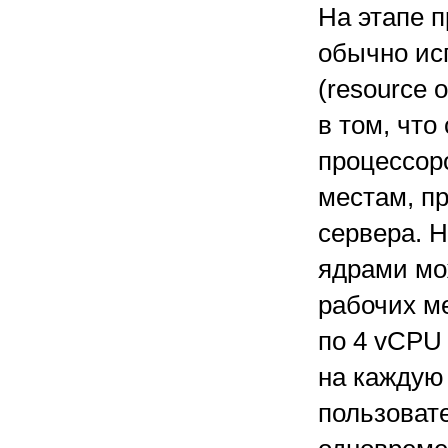
На этапе 
обычно ис
(resource 
в том, чт
процессор
местам, п
сервера. 
ядрами мо
рабочих м
по 4 vCPU
на каждую
пользоват