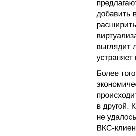
предлагаю
добавить 
расширить
виртуализ
выглядит л
устраняет 
Более тог
экономиче
происходит
в другой.
не удалос
ВКС-клиен