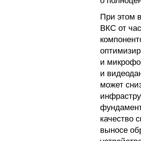
о полноце
При этом 
ВКС от ча
компонент
оптимизир
и микрофо
и видеода
может сни
инфраструк
фундамент
качество с
выносе об