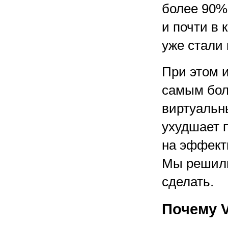
более 90%
и почти в 
уже стали
При этом 
самым бол
виртуальн
ухудшает 
на эффект
Мы решили
сделать.
Почему 