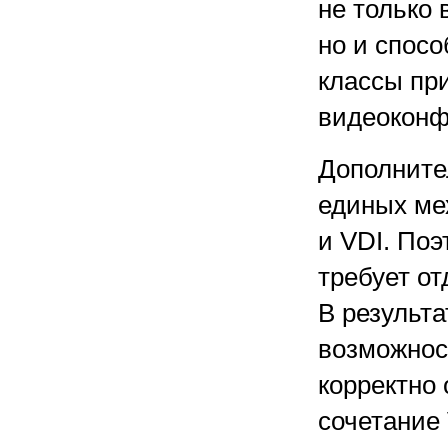
не только 
но и спос
классы пр
видеоконф
Дополните
единых ме
и VDI. По
требует от
В результа
возможнос
корректно 
сочетание