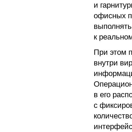
и гарнитур
офисных п
выполнять
к реально
При этом 
внутри ви
информаци
Операцион
в его рас
с фиксиро
количеств
интерфейс