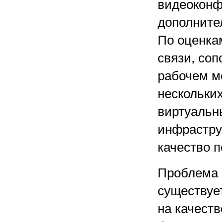
видеоконф
дополнит
По оценка
связи, соп
рабочем м
нескольки
виртуальны
инфрастру
качество п
Проблема в
существует
на качест