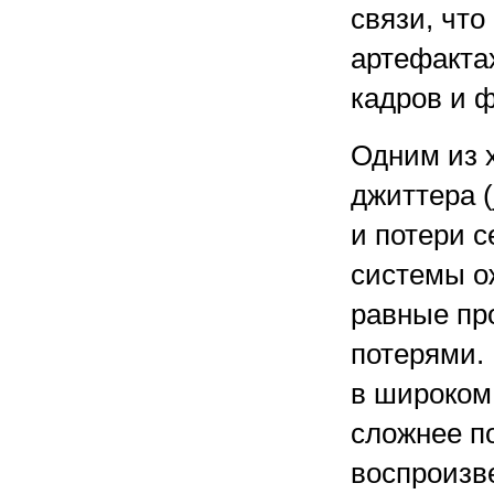
связи, что
артефакта
кадров и 
Одним из 
джиттера (
и потери с
системы о
равные пр
потерями.
в широком
сложнее п
воспроизв