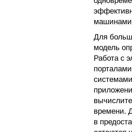
одновреме
эффективн
машинами 
Для больш
модель оп
Работа с 
порталами
системами
приложени
вычислите
времени. 
в предост