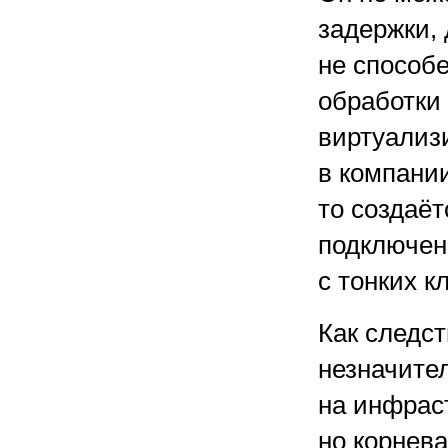
задержки, 
не способ
обработки
виртуализ
в компани
то создаёт
подключен
с тонких к
Как следс
незначите
на инфрас
но корнева