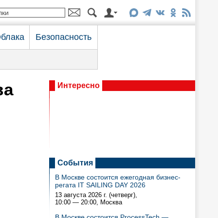
блака
Безопасность
ва
Интересно
События
В Москве состоится ежегодная бизнес-
регата IT SAILING DAY 2026
13 августа 2026 г. (четверг),
10:00 — 20:00
, Москва
В Москве состоится ProcessTech —