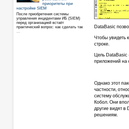
приоритеты при
настройке SIEM
После приобретения системы
управления инцидентами ИБ (SIEM)
перед организацией встаёт
DataBasic позв
практический вопрос: как сделать так
…
Чтобы увидеть 
строке.
Цель DataBasic 
приложений на 
Однако этот пак
частности, отн
систему обслужи
Кобол. Они впо
другие видят в
решениям.