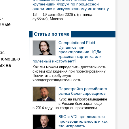
крупнейший Форум по процессной
аналитике и искусственному интеллекту
18 — 19 сентября 2026 г. (пятница —
 -
суббота), Москва
нимые
Статьи по теме
Computational Fluid
Dynamics при
проектировании ЦОДа:
ic
красивая картинка или
с помощью
полезный инструмент?
ых на
Как мы можем определить достаточность
систем охлаждения при проектировании?
Посчитать требуемую
холодопроизводительность …
Перестройка российского
рынка балансировщиков
Курс на импортозамещение
в России был задан еще
в 2014 году, но тогда он практически …
ВКС и VDI: где ломается
производительность и как
это исправить