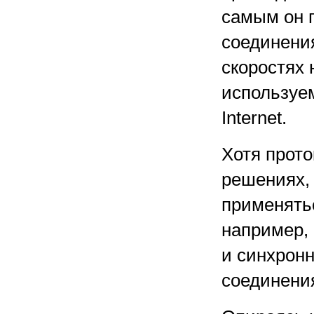
самым он 
соединения
скоростях 
используе
Internet.
Хотя прото
решениях, 
применять
например,
и синхрон
соединени