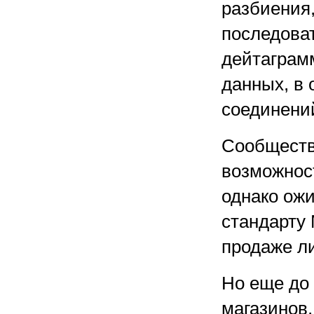
разбиения,
последова
дейтаграм
данных, в
соединени
Сообществ
возможнос
однако ожи
стандарту 
продаже л
Но еще до 
магазинов,