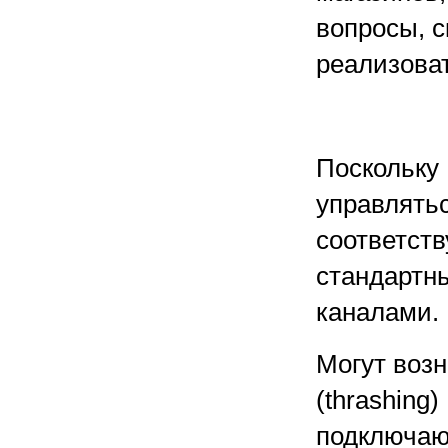
вопросы, с
реализова
Поскольку 
управлять
соответств
стандартн
каналами.
Могут возн
(thrashing
подключаю