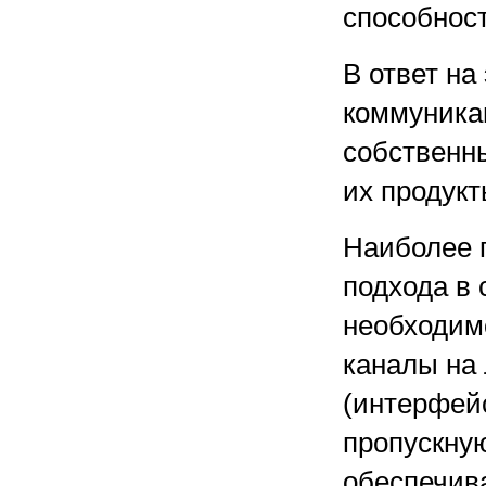
способност
В ответ на
коммуника
собственн
их продукт
Наиболее 
подхода в 
необходим
каналы на 
(интерфейс
пропускную
обеспечив