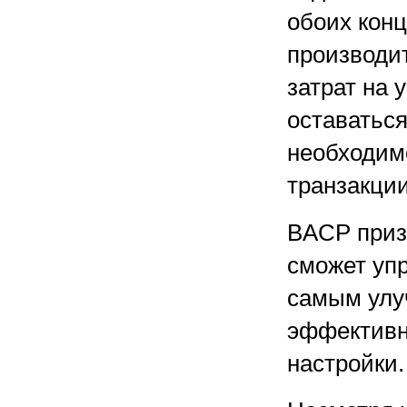
обоих конц
производит
затрат на 
оставатьс
необходим
транзакции
BACP приз
сможет уп
самым улу
эффективн
настройки.