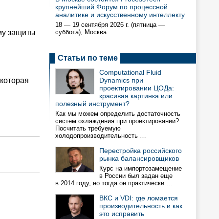
крупнейший Форум по процессной
аналитике и искусственному интеллекту
18 — 19 сентября 2026 г. (пятница —
му защиты
суббота), Москва
Статьи по теме
Computational Fluid
 которая
Dynamics при
проектировании ЦОДа:
красивая картинка или
полезный инструмент?
Как мы можем определить достаточность
систем охлаждения при проектировании?
Посчитать требуемую
холодопроизводительность …
Перестройка российского
рынка балансировщиков
Курс на импортозамещение
в России был задан еще
в 2014 году, но тогда он практически …
ВКС и VDI: где ломается
производительность и как
это исправить