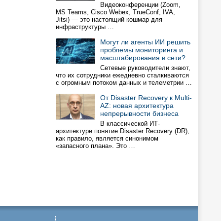
Видеоконференции (Zoom,
MS Teams, Cisco Webex, TrueConf, IVA,
Jitsi) — это настоящий кошмар для
инфраструктуры …
Могут ли агенты ИИ решить
проблемы мониторинга и
масштабирования в сети?
Сетевые руководители знают,
что их сотрудники ежедневно сталкиваются
с огромным потоком данных и телеметрии …
От Disaster Recovery к Multi-
AZ: новая архитектура
непрерывности бизнеса
В классической ИТ-
архитектуре понятие Disaster Recovery (DR),
как правило, является синонимом
«запасного плана». Это …