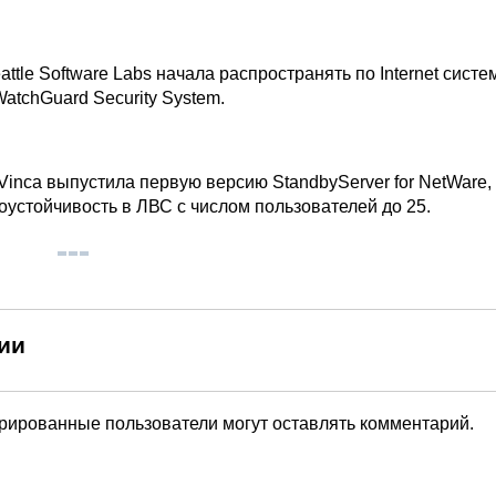
le Software Labs начала распространять по Internet систе
atchGuard Security System.
ca выпустила первую версию StandbyServer for NetWare,
оустойчивость в ЛВС с числом пользователей до 25.
ии
трированные пользователи могут оставлять комментарий.