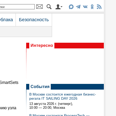
блака
Безопасность
Интересно
SmartSets
События
В Москве состоится ежегодная бизнес-
регата IT SAILING DAY 2026
13 августа 2026 г. (четверг),
нию узла
10:00 — 20:00
, Москва
В Москве состоится ProcessTech —