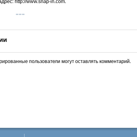
адрес: http://www.snap-in.com.
ии
трированные пользователи могут оставлять комментарий.