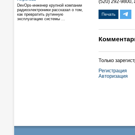
(520) 292-9800, 
DevOps-инженер крупной компании
радиоэлектроники рассказал о том,
Печать
как превратить рутинную
эксплуатацию системы …
Комментар
Только зарегис
Регистрация
Авторизация