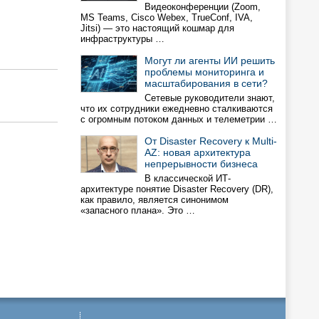
Видеоконференции (Zoom,
MS Teams, Cisco Webex, TrueConf, IVA,
Jitsi) — это настоящий кошмар для
инфраструктуры …
Могут ли агенты ИИ решить
проблемы мониторинга и
масштабирования в сети?
Сетевые руководители знают,
что их сотрудники ежедневно сталкиваются
с огромным потоком данных и телеметрии …
От Disaster Recovery к Multi-
AZ: новая архитектура
непрерывности бизнеса
В классической ИТ-
архитектуре понятие Disaster Recovery (DR),
как правило, является синонимом
«запасного плана». Это …