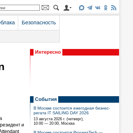
блака
Безопасность
Интересно
n
События
В Москве состоится ежегодная бизнес-
регата IT SAILING DAY 2026
а
13 августа 2026 г. (четверг),
10:00 — 20:00
, Москва
президент и
Attendant
В Москве состоится ProcessTech —