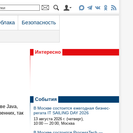
блака
Безопасность
Интересно
События
ве Java,
В Москве состоится ежегодная бизнес-
енних, так
регата IT SAILING DAY 2026
13 августа 2026 г. (четверг),
10:00 — 20:00
, Москва
В Москве состоится ProcessTech —