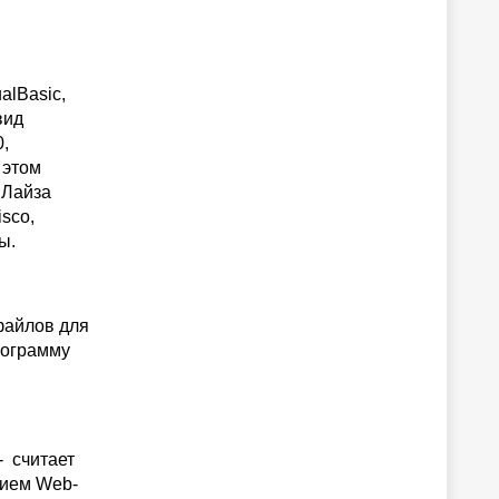
alBasic,
вид
,
 этом
 Лайза
sco,
ы.
файлов для
рограмму
- считает
нием Web-