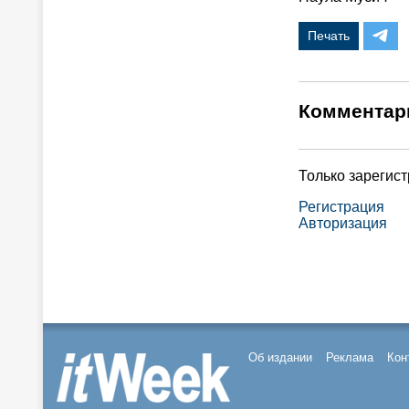
Печать
Комментар
Только зарегис
Регистрация
Авторизация
Об издании
Реклама
Кон