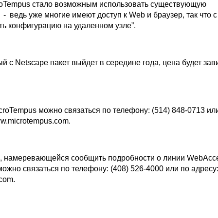
roTempus стало возможным использовать существующую
- ведь уже многие имеют доступ к Web и браузер, так что 
ть конфигурацию на удаленном узле”.
 с Netscape пакет выйдет в середине года, цена будет зави
roTempus можно связаться по телефону: (514) 848-0713 ил
www.microtempus.com.
, намеревающейся сообщить подробности о линии WebAcce
можно связаться по телефону: (408) 526-4000 или по адресу
.com.