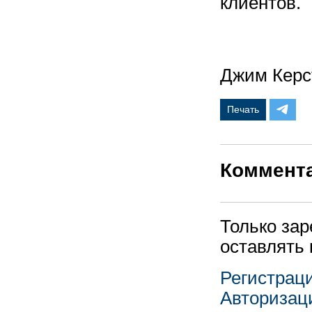
клиентов.
Джим Керс
Печать
Коммент
Только за
оставлять
Регистрац
Авторизац