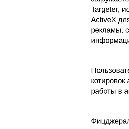
Targeter,
ActiveX дл
рекламы, 
информац
Пользоват
котировок
работы в 
Фицджерал