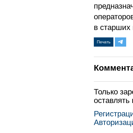
предназна
операторов
в старших 
Печать
Коммент
Только за
оставлять
Регистрац
Авторизац