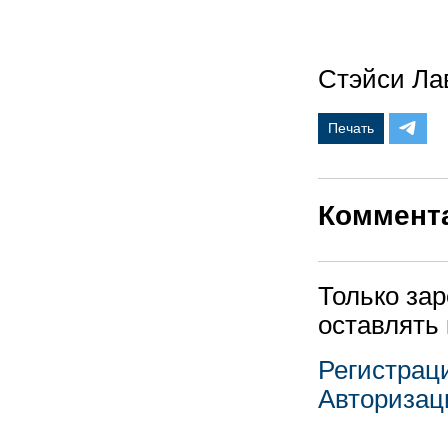
Стэйси Ла
Печать
Коммент
Только за
оставлять
Регистрац
Авторизац