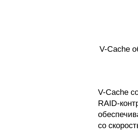
V-Cache о
V-Cache со
RAID-конт
обеспечив
со скорост