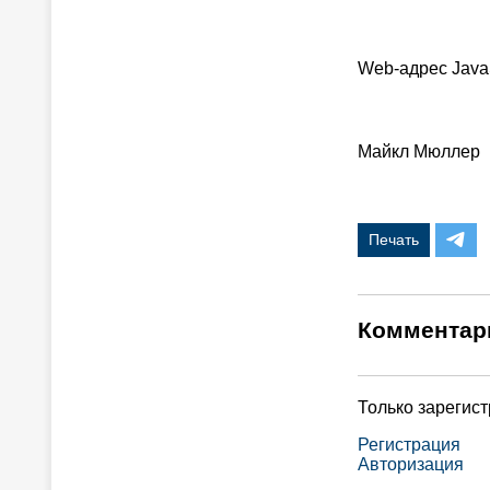
Web-адрес JavaSo
Майкл Мюллер
Печать
Комментар
Только зарегис
Регистрация
Авторизация