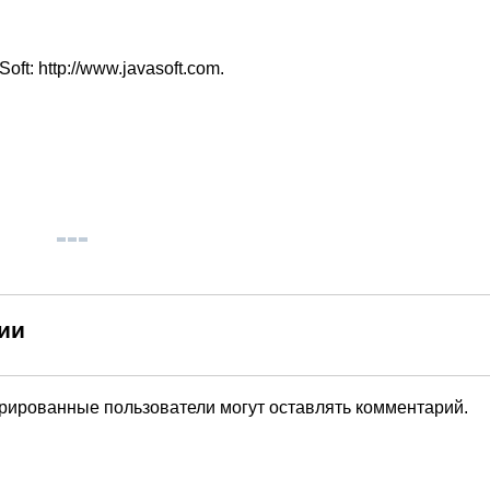
ft: http://www.javasoft.com.
ии
трированные пользователи могут оставлять комментарий.