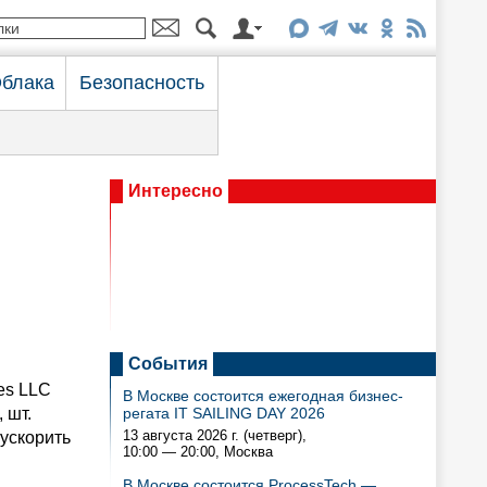
блака
Безопасность
Интересно
События
es LLC
В Москве состоится ежегодная бизнес-
 шт.
регата IT SAILING DAY 2026
13 августа 2026 г. (четверг),
ускорить
10:00 — 20:00
, Москва
В Москве состоится ProcessTech —