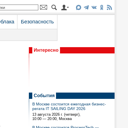
блака
Безопасность
Интересно
События
В Москве состоится ежегодная бизнес-
регата IT SAILING DAY 2026
13 августа 2026 г. (четверг),
10:00 — 20:00
, Москва
а
В Москве состоится ProcessTech —