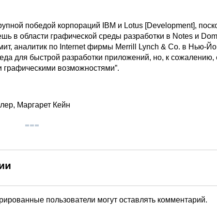
рупной победой корпораций IBM и Lotus [Development], поск
шь в области графической среды разработки в Notes и Dom
ит, аналитик по Internet фирмы Merrill Lynch & Co. в Нью-Йо
еда для быстрой разработки приложений, но, к сожалению, 
 графическими возможностями”.
, Маргарет Кейн
ии
трированные пользователи могут оставлять комментарий.