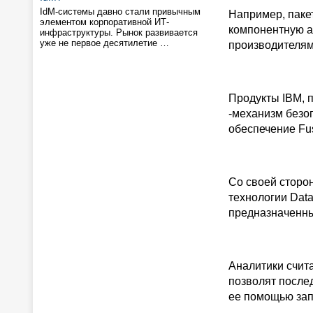
IdM-системы давно стали привычным
Например, пакет
элементом корпоративной ИТ-
компонентную а
инфраструктуры. Рынок развивается
уже не первое десятилетие …
производителям 
Продукты IBM, п
-механизм безоп
обеспечение Fus
Со своей сторон
технологии Data
предназначенны
Аналитики счита
позволят после
ее помощью зап