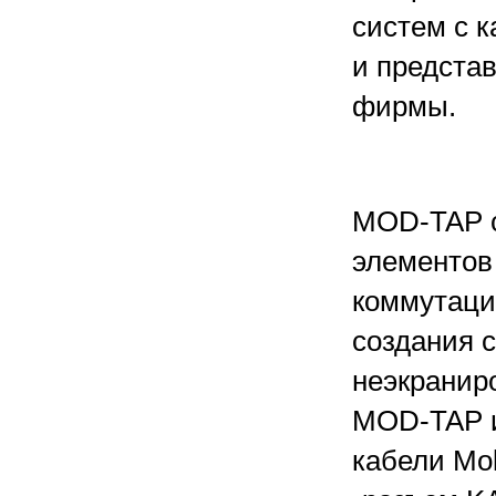
систем с 
и предста
фирмы.
MOD-TAP с
элементов 
коммутаци
создания 
неэкранир
MOD-TAP и
кабели Mo