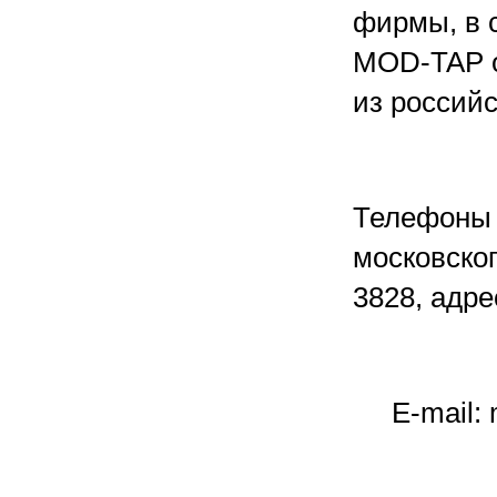
фирмы, в 
MOD-TAP о
из российс
Телефоны 
московско
3828, адре
E-mail: m