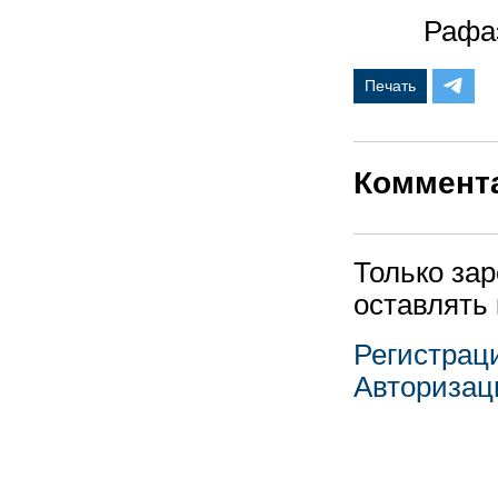
Рафаэл
Печать
Коммент
Только за
оставлять
Регистрац
Авторизац