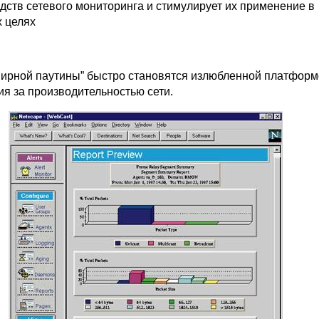
дств сетевого мониторинга и стимулирует их применение в
х целях
ирной паутины” быстро становятся излюбленной платформ
ия за производительностью сети.