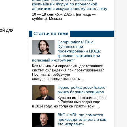
крупнейший Форум по процессной
аналитике и искусственному интеллекту
18 — 19 сентября 2026 г. (пятница —
суббота), Москва
ой для
Статьи по теме
Computational Fluid
Dynamics при
проектировании ЦОДа:
красивая картинка или
полезный инструмент?
Как мы можем определить достаточность
систем охлаждения при проектировании?
Посчитать требуемую
холодопроизводительность …
Перестройка российского
рынка балансировщиков
Курс на импортозамещение
в России был задан еще
в 2014 году, но тогда он практически …
ВКС и VDI: где ломается
производительность и как
это исправить