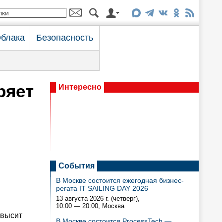
блака
Безопасность
ряет
Интересно
События
В Москве состоится ежегодная бизнес-
регата IT SAILING DAY 2026
13 августа 2026 г. (четверг),
10:00 — 20:00
, Москва
овысит
В Москве состоится ProcessTech —