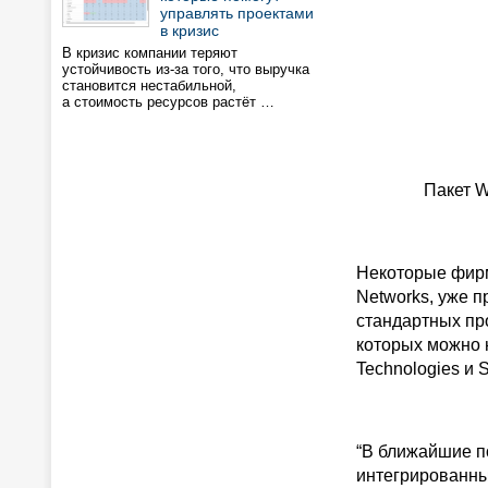
управлять проектами
в кризис
В кризис компании теряют
устойчивость из-за того, что выручка
становится нестабильной,
а стоимость ресурсов растёт …
Пакет W
Некоторые фирмы
Networks, уже 
стандартных пр
которых можно н
Technologies и 
“В ближайшие п
интегрированны