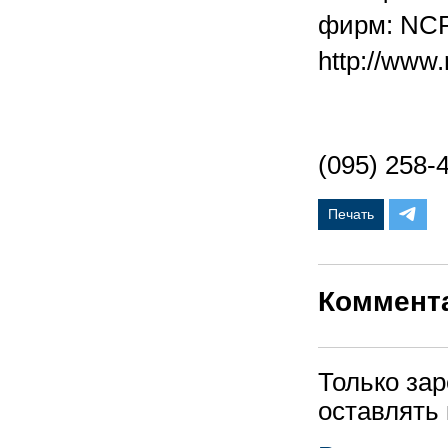
фирм: NCR
http://www.
(095) 258-4
Печать
Коммент
Только за
оставлять