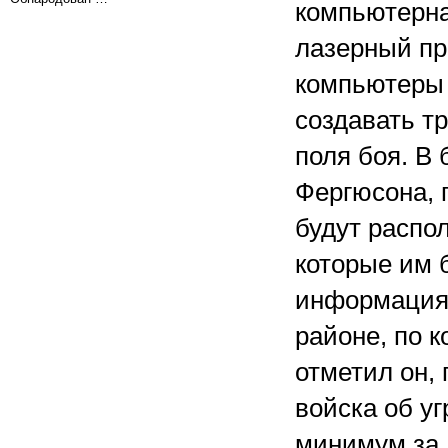
компьютерна
лазерный п
компьютеры 
создавать т
поля боя. В
Фергюсона, 
будут распо
которые им 
информация 
районе, по к
отметил он,
войска об у
минимум за 