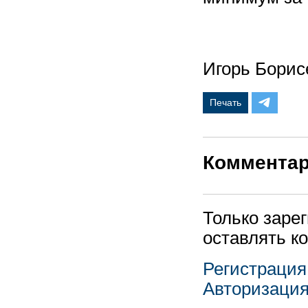
Игорь Бори
Печать
Коммента
Только заре
оставлять к
Регистрация
Авторизаци