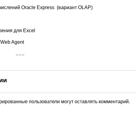
числений Oracle Express (вариант OLAP)
рения для Excel
s Web Agent
ии
трированные пользователи могут оставлять комментарий.