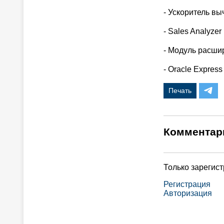
- Ускоритель вы
- Sales Analyzer
- Модуль расши
- Oracle Expres
Печать
Комментар
Только зарегис
Регистрация
Авторизация