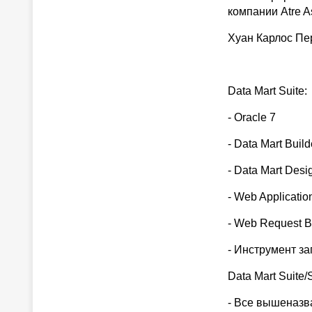
компании Atre A
Хуан Карлос Пе
Data Mart Suite:
- Oracle 7
- Data Mart Build
- Data Mart Desi
- Web Applicatio
- Web Request B
- Инструмент за
Data Mart Suite/
- Все вышеназ