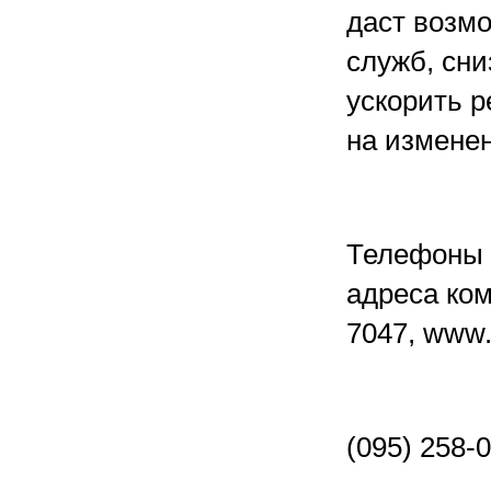
даст возм
служб, сни
ускорить 
на изменен
Телефоны 
адреса ком
7047, www.
(095) 258-