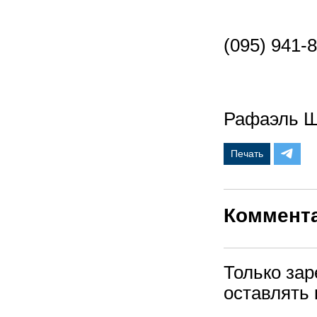
(095) 94
Рафаэль 
Печать
Коммент
Только за
оставлять