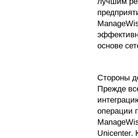
лучшим ре
предприяти
ManageWis
эффективн
основе сет
Стороны д
Прежде вс
интеграцию
операции 
ManageWis
Unicenter.