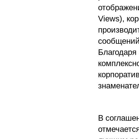
отображени
Views), ко
производи
сообщений,
Благодаря
комплексн
корпоратив
знаменате
В соглашен
отмечается