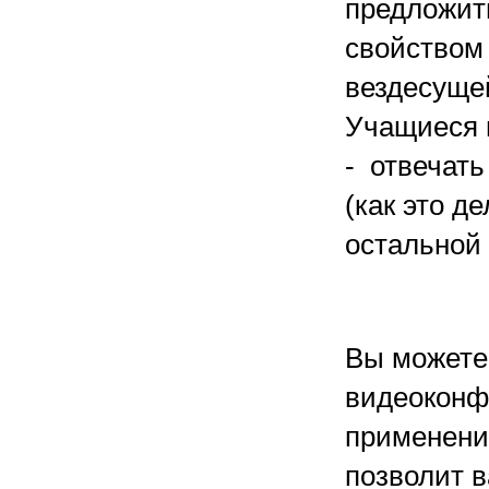
предложит
свойством 
вездесуще
Учащиеся 
- отвечать
(как это д
остальной
Вы можете
видеоконф
применени
позволит в