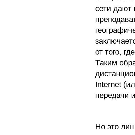
сети дают 
преподава
географич
заключаетс
от того, г
Таким обра
дистанцио
Internet (и
передачи и
Но это лиш