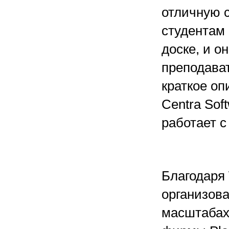
отличную 
студентам
доске, и о
преподават
краткое оп
Centra Sof
работает с
Благодаря
организова
масштабах.