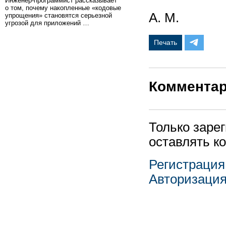
Инженер-программист рассказывает
о том, почему накопленные «кодовые
А. М.
упрощения» становятся серьезной
угрозой для приложений …
Печать
Коммента
Только заре
оставлять к
Регистрация
Авторизаци