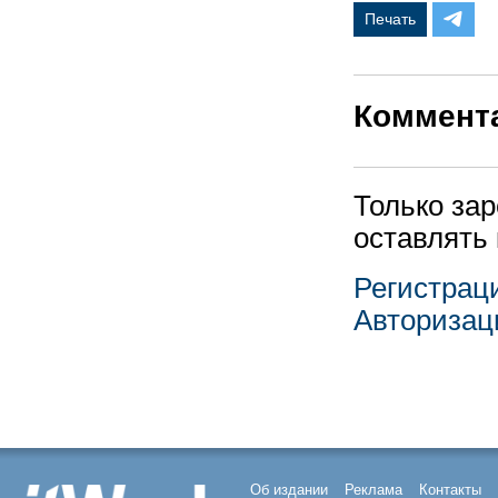
Печать
Коммент
Только за
оставлять
Регистрац
Авторизац
Об издании
Реклама
Контакты