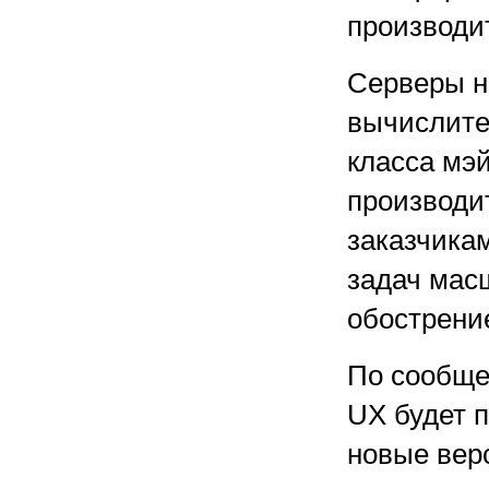
производи
Серверы н
вычислите
класса мэ
производи
заказчика
задач мас
обострение
По сообще
UX будет 
новые вер