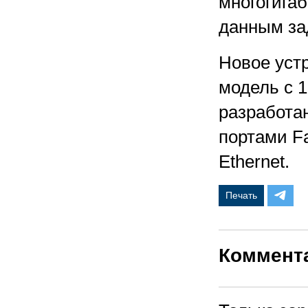
многогига
данным за
Новое уст
модель с 1
разработан
портами Fa
Ethernet.
Печать
Коммент