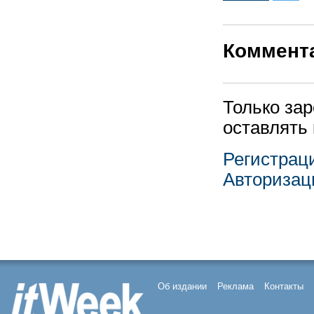
Коммент
Только за
оставлять
Регистрац
Авторизац
Об издании
Реклама
Контакты