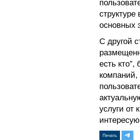
пользоват
структуре 
основных э
С другой 
размещенн
есть кто”,
компаний, 
пользоват
актуальну
услуги от 
интересую
Печать